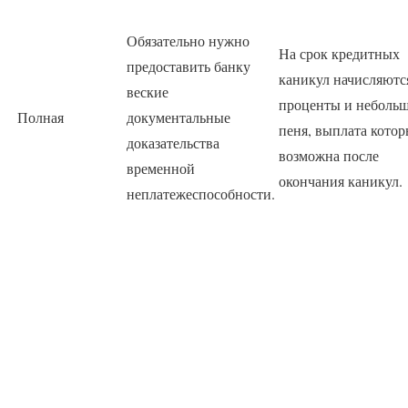
Обязательно нужно
На срок кредитных
предоставить банку
каникул начисляютс
веские
проценты и неболь
Полная
документальные
пеня, выплата кото
доказательства
возможна после
временной
окончания каникул.
неплатежеспособности.