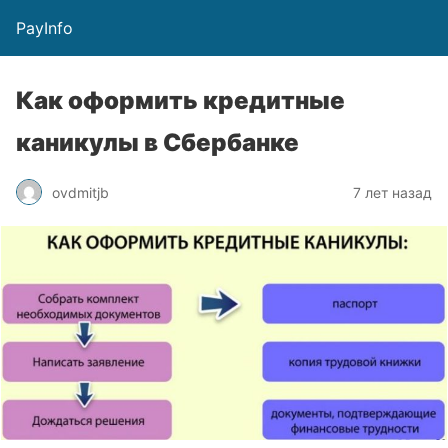
PayInfo
Как оформить кредитные
каникулы в Сбербанке
ovdmitjb
7 лет назад