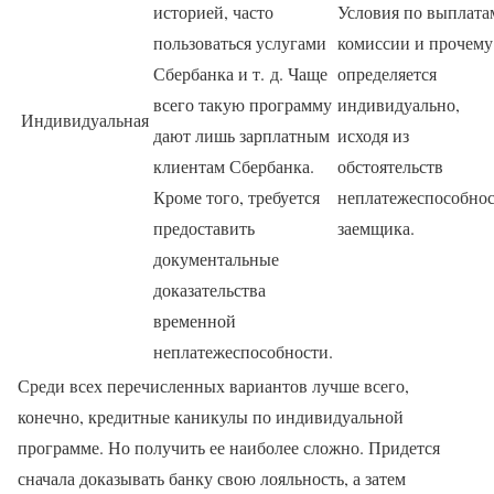
историей, часто
Условия по выплата
пользоваться услугами
комиссии и прочему
Сбербанка и т. д. Чаще
определяется
всего такую программу
индивидуально,
Индивидуальная
дают лишь зарплатным
исходя из
клиентам Сбербанка.
обстоятельств
Кроме того, требуется
неплатежеспособно
предоставить
заемщика.
документальные
доказательства
временной
неплатежеспособности.
Среди всех перечисленных вариантов лучше всего,
конечно, кредитные каникулы по индивидуальной
программе. Но получить ее наиболее сложно. Придется
сначала доказывать банку свою лояльность, а затем