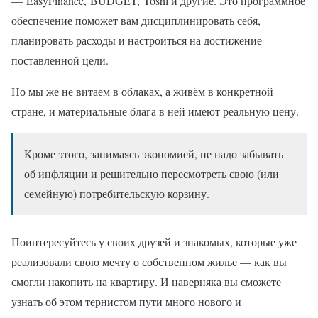
— EasyFinance, BUDGET, Toshl и другие. Это программное
обеспечение поможет вам дисциплинировать себя,
планировать расходы и настроиться на достижение
поставленной цели.
Но мы же не витаем в облаках, а живём в конкретной
стране, и материальные блага в ней имеют реальную цену.
Кроме этого, занимаясь экономией, не надо забывать
об инфляции и решительно пересмотреть свою (или
семейную) потребительскую корзину.
Поинтересуйтесь у своих друзей и знакомых, которые уже
реализовали свою мечту о собственном жилье — как вы
смогли накопить на квартиру. И наверняка вы сможете
узнать об этом тернистом пути много нового и