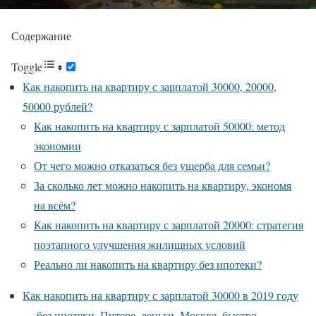
Содержание
Toggle
Как накопить на квартиру с зарплатой 30000, 20000,
50000 рублей?
Как накопить на квартиру с зарплатой 50000: метод
экономии
От чего можно отказаться без ущерба для семьи?
За сколько лет можно накопить на квартиру, экономя
на всём?
Как накопить на квартиру с зарплатой 20000: стратегия
поэтапного улучшения жилищных условий
Реально ли накопить на квартиру без ипотеки?
Как накопить на квартиру с зарплатой 30000 в 2019 году
— без ипотеки, Питере, деньги, Москве, быстро