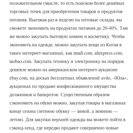
положительном смысле, то есть поиском более дешёвых
торговых точек для приобретения товаров и продуктов
питания. Выезжая раз в неделю на оптовые склады, вы
сможете экономить на продуктах питания до 20-40%. Там
же можно закупать бытовую химию и косметику. Чтобы
экономить на одежде, можно закупать вещи из Китая в
таких интернет-магазинах, как tmall.com, aliexpress.com,
taobao.com. Закупать технику и электронику на порядок
дешевле можно на американском интернет-аукционе
ebay.com, на досках бесплатных объявлений avito, «Юла»,
аукционах по продаже конфискованного имущества
должников и банкротов. Существенным образом
сэкономить на обуви можно, закупая товары в магазинах
конце сезона (летнюю обувку — зимой, а зимнюю —
летом). Для закупки верхней одежды вы можете пойти в
сэконд-хенд, где нередко продают совершенно новые