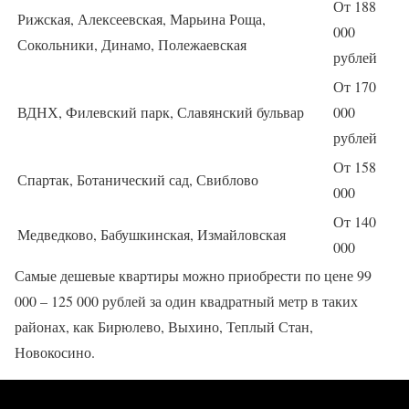
От 188
Рижская, Алексеевская, Марьина Роща,
000
Сокольники, Динамо, Полежаевская
рублей
От 170
ВДНХ, Филевский парк, Славянский бульвар
000
рублей
От 158
Спартак, Ботанический сад, Свиблово
000
От 140
Медведково, Бабушкинская, Измайловская
000
Самые дешевые квартиры можно приобрести по цене 99
000 – 125 000 рублей за один квадратный метр в таких
районах, как Бирюлево, Выхино, Теплый Стан,
Новокосино.