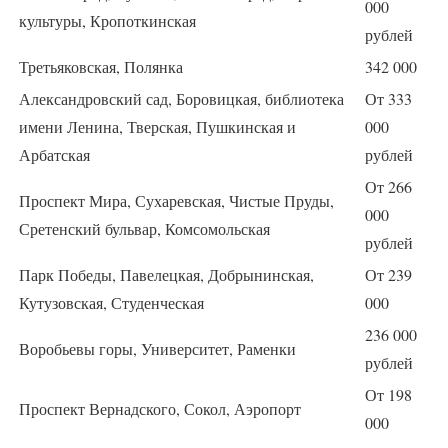
000
культуры, Кропоткинская
рублей
Третьяковская, Полянка
342 000
Александровский сад, Боровицкая, библиотека
От 333
имени Ленина, Тверская, Пушкинская и
000
Арбатская
рублей
От 266
Проспект Мира, Сухаревская, Чистые Пруды,
000
Сретенский бульвар, Комсомольская
рублей
Парк Победы, Павелецкая, Добрынинская,
От 239
Кутузовская, Студенческая
000
236 000
Воробьевы горы, Университет, Раменки
рублей
От 198
Проспект Вернадского, Сокол, Аэропорт
000