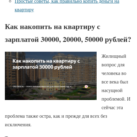
Простые советы, как правильно копить деньги на
квартиру
Как накопить на квартиру с
зарплатой 30000, 20000, 50000 рублей?
Жилищный
вопрос для
человека во
все века был
насущной
проблемой. И
сейчас эта
проблема также остра, как и прежде для всех без
исключения.