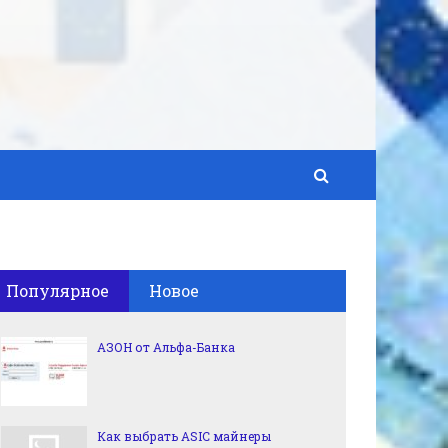
Популярное
Новое
АЗОН от Альфа-Банка
Как выбрать ASIC майнеры