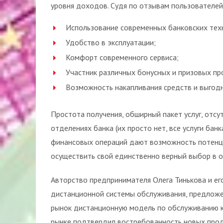
уровня доходов. Судя по отзывам пользователей
Использование современных банковских тех
Удобство в эксплуатации;
Комфорт современного сервиса;
Участник различных бонусных и призовых пр
Возможность накапливания средств и выгодн
Простота получения, обширный пакет услуг, отс
отделениях банка (их просто нет, все услуги бан
финансовых операций дают возможность потенци
осуществить свой единственно верный выбор в 
Авторство предпринимателя Олега Тинькова и ег
дистанционной системы обслуживания, предложен
рынок дистанционную модель по обслуживанию к
рынке подтвердил востребованность новых проду