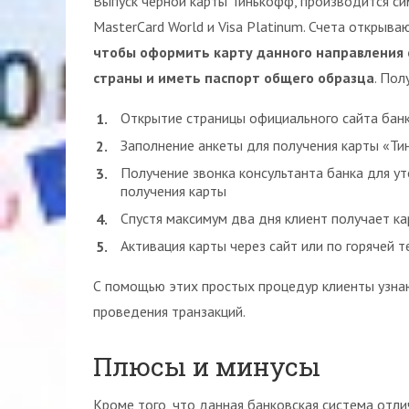
Выпуск черной карты Тинькофф, производится с
MasterCard World и Visa Platinum. Счета открыва
чтобы оформить карту данного направления
страны и иметь паспорт общего образца
. Пол
Открытие страницы официального сайта банк
Заполнение анкеты для получения карты «Ти
Получение звонка консультанта банка для у
получения карты
Спустя максимум два дня клиент получает кар
Активация карты через сайт или по горячей 
С помощью этих простых процедур клиенты узна
проведения транзакций.
Плюсы и минусы
Кроме того, что данная банковская система отл