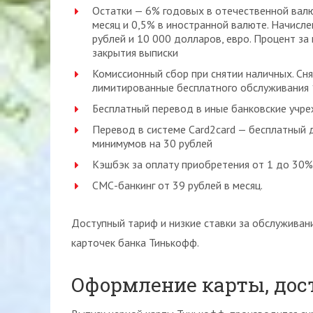
Остатки — 6% годовых в отечественной валю
месяц и 0,5% в иностранной валюте. Начисл
рублей и 10 000 долларов, евро. Процент за
закрытия выписки
Комиссионный сбор при снятии наличных. Сня
лимитированные бесплатного обслуживания 1
Бесплатный перевод в иные банковские учре
Перевод в системе Card2card — бесплатный 
минимумов на 30 рублей
Кэшбэк за оплату приобретения от 1 до 30
СМС-банкинг от 39 рублей в месяц.
Доступный тариф и низкие ставки за обслужива
карточек банка Тинькофф.
Оформление карты, дос