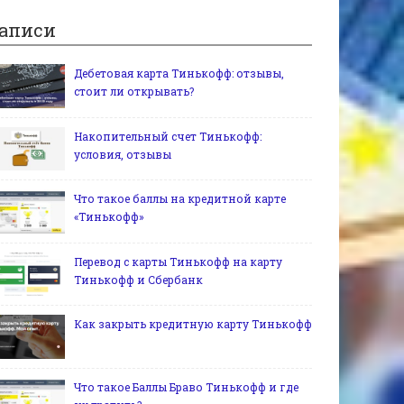
аписи
Дебетовая карта Тинькофф: отзывы,
стоит ли открывать?
Накопительный счет Тинькофф:
условия, отзывы
Что такое баллы на кредитной карте
«Тинькофф»
Перевод с карты Тинькофф на карту
Тинькофф и Сбербанк
Как закрыть кредитную карту Тинькофф
Что такое Баллы Браво Тинькофф и где