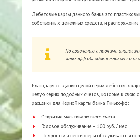
Дебетовые карты данного банка это пластиковы
собственных денежных средств, и распоряжение 
По сравнению с прочими аналогич
Тинькофф обладает многими отли
Благодаря созданию целой серии дебетовых карт
целую серию подобных счетов, которые в свою о
расценки для Черной карты банка Тинькофф:
Открытие мультивалютного счета
Годовое обслуживание – 100 руб. / мес
Подростки и пенсионеры обслуживаются по