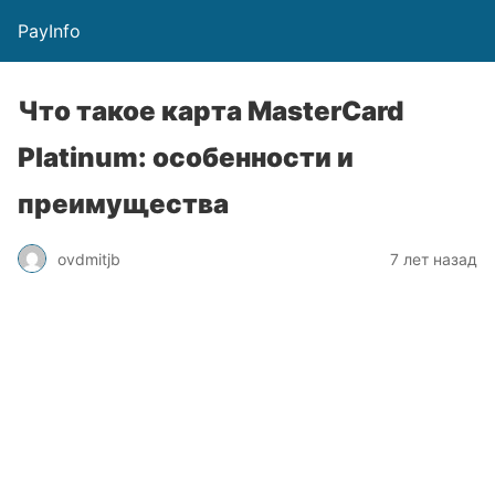
PayInfo
Что такое карта MasterCard
Platinum: особенности и
преимущества
ovdmitjb
7 лет назад