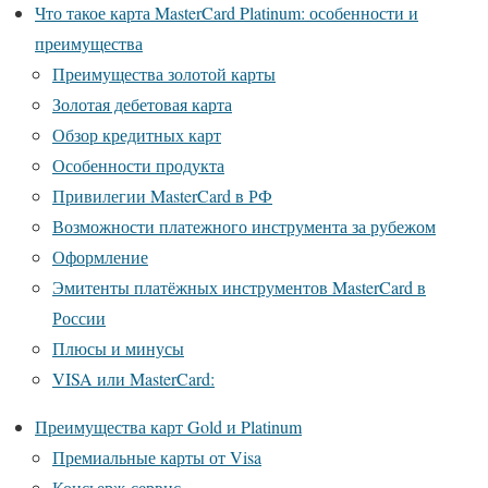
Что такое карта MasterCard Platinum: особенности и
преимущества
Преимущества золотой карты
Золотая дебетовая карта
Обзор кредитных карт
Особенности продукта
Привилегии MasterCard в РФ
Возможности платежного инструмента за рубежом
Оформление
Эмитенты платёжных инструментов MasterCard в
России
Плюсы и минусы
VISA или MasterCard:
Преимущества карт Gold и Platinum
Премиальные карты от Visa
Консьерж-сервис