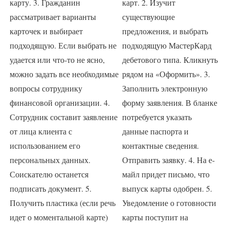
карту. 3. Гражданин
карт. 2. Изучит
рассматривает варианты
существующие
карточек и выбирает
предложения, и выбрать
подходящую. Если выбрать не
подходящую МастерКард
удается или что-то не ясно,
дебетового типа. Кликнуть
можно задать все необходимые
рядом на «Оформить». 3.
вопросы сотруднику
Заполнить электронную
финансовой организации. 4.
форму заявления. В бланке
Сотрудник составит заявление
потребуется указать
от лица клиента с
данные паспорта и
использованием его
контактные сведения.
персональных данных.
Отправить заявку. 4. На е-
Соискателю останется
майл придет письмо, что
подписать документ. 5.
выпуск карты одобрен. 5.
Получить пластика (если речь
Уведомление о готовности
идет о моментальной карте)
карты поступит на