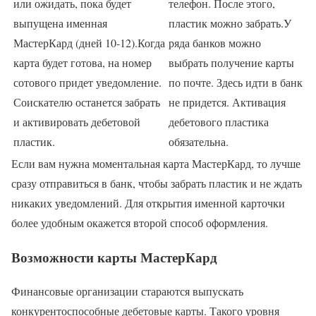
или ожидать, пока будет
телефон. После этого,
выпущена именная
пластик можно забрать.У
МастерКард (дней 10-12).Когда
ряда банков можно
карта будет готова, на номер
выбрать получение карты
сотового придет уведомление.
по почте. Здесь идти в банк
Соискателю останется забрать
не придется. Активация
и активировать дебетовой
дебетового пластика
пластик.
обязательна.
Если вам нужна моментальная карта МастерКард, то лучше
сразу отправиться в банк, чтобы забрать пластик и не ждать
никаких уведомлений. Для открытия именной карточки
более удобным окажется второй способ оформления.
Возможности карты МастерКард
Финансовые организации стараются выпускать
конкурентоспособные дебетовые карты. Такого уровня