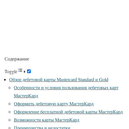
Содержание
Toggle
Обзор дебетовой карты Mastercard Standard и Gold
Особенности и условия пользования дебетовых карт
МастерКард
Оформить дебетовую карту МастерКард
Оформление бесплатной дебетовой карты МастерКард
Возможности карты МастерКард
Преимущества и недостатки