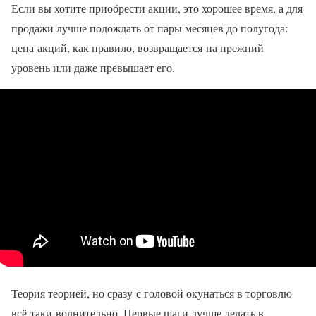
Если вы хотите приобрести акции, это хорошее время, а для
продажи лучше подождать от пары месяцев до полугода:
цена акций, как правило, возвращается на прежний
уровень или даже превышает его.
Теория теорией, но сразу с головой окунаться в торговлю
всё-таки волнительно. Первые шаги лучше делать в