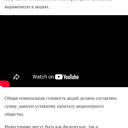
выраженную в акциях.
Общая номинальная стоимость акций должна составлять
сумму, равную уставному капиталу акционерного
общества.
Инвесторами могут быть как физические, так и