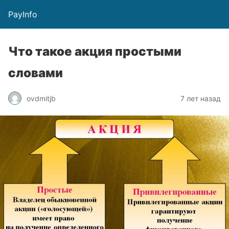
PayInfo
Что такое акция простыми
словами
ovdmitjb
7 лет назад