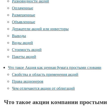
Разновидности акций
Оплаченные
Размещенные
Объявленные
Держатели акций или инвесторы
Выводы
Виды акций
Стоимость акций
Пакеты акций
Что такое Акция как ценная бумага простыми словами
Свойства и область применения акций
Права акционеров
Чем отличаются акции от облигаций
Что такое акции компании простыми