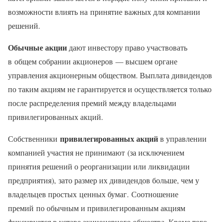
возможности влиять на принятие важных для компании
решений.
Обычные акции
дают инвестору право участвовать
в общем собрании акционеров — высшем органе
управления акционерным обществом. Выплата дивидендов
по таким акциям не гарантируется и осуществляется только
после распределения премий между владельцами
привилегированных акций.
привилегированных акций
Собственники
в управлении
компанией участия не принимают (за исключением
принятия решений о реорганизации или ликвидации
предприятия), зато размер их дивидендов больше, чем у
владельцев простых ценных бумаг. Соотношение
премий по обычным и привилегированным акциям
фиксируется в уставе акционерного общества. Кроме того,