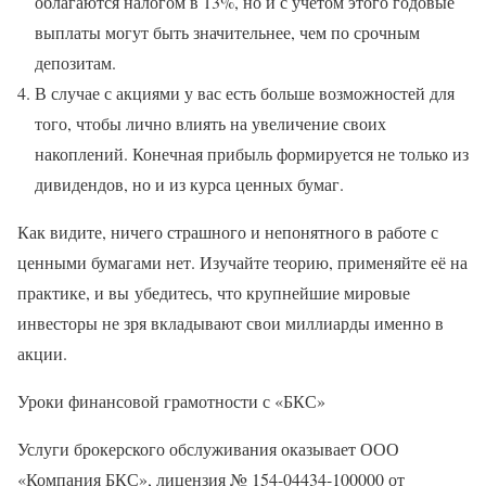
облагаются налогом в 13%, но и с учётом этого годовые
выплаты могут быть значительнее, чем по срочным
депозитам.
В случае с акциями у вас есть больше возможностей для
того, чтобы лично влиять на увеличение своих
накоплений. Конечная прибыль формируется не только из
дивидендов, но и из курса ценных бумаг.
Как видите, ничего страшного и непонятного в работе с
ценными бумагами нет. Изучайте теорию, применяйте её на
практике, и вы убедитесь, что крупнейшие мировые
инвесторы не зря вкладывают свои миллиарды именно в
акции.
Уроки финансовой грамотности с «БКС»
Услуги брокерского обслуживания оказывает ООО
«Компания БКС», лицензия № 154-04434-100000 от