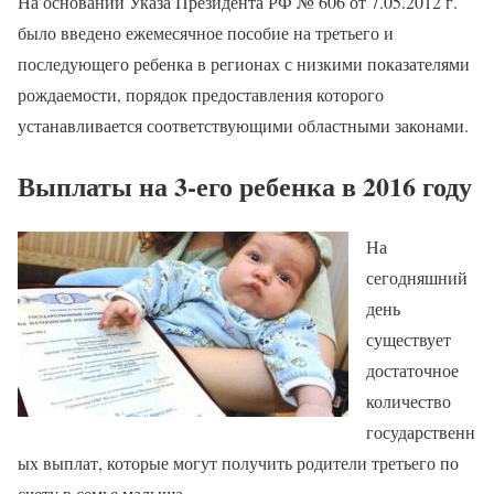
На основании Указа Президента РФ № 606 от 7.05.2012 г.
было введено ежемесячное пособие на третьего и
последующего ребенка в регионах с низкими показателями
рождаемости, порядок предоставления которого
устанавливается соответствующими областными законами.
Выплаты на 3-его ребенка в 2016 году
На
сегодняшний
день
существует
достаточное
количество
государственн
ых выплат, которые могут получить родители третьего по
счету в семье малыша.