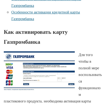
Газпромбанка
Особенности активации кредитной карты
Газпромбанка
Как активировать карту
Газпромбанка
Для того
чтобы в
полной мере
воспользовать
ся
функционало
м
пластикового продукта, необходима активация карты