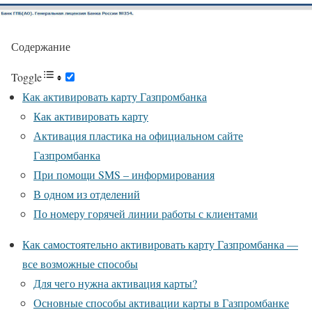
Содержание
Toggle
Как активировать карту Газпромбанка
Как активировать карту
Активация пластика на официальном сайте
Газпромбанка
При помощи SMS – информирования
В одном из отделений
По номеру горячей линии работы с клиентами
Как самостоятельно активировать карту Газпромбанка —
все возможные способы
Для чего нужна активация карты?
Основные способы активации карты в Газпромбанке