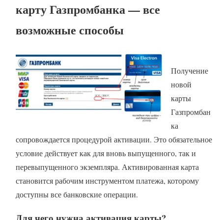
карту Газпромбанка — все
возможные способы
Получение
новой
карты
Газпромбан
ка
сопровождается процедурой активации. Это обязательное
условие действует как для вновь выпущенного, так и
перевыпущенного экземпляра. Активированная карта
становится рабочим инструментом платежа, которому
доступны все банковские операции.
Для чего нужна активация карты?