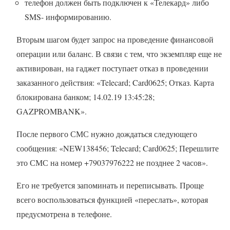
телефон должен быть подключен к «Телекард» либо
SMS- информированию.
Вторым шагом будет запрос на проведение финансовой
операции или баланс. В связи с тем, что экземпляр еще не
активирован, на гаджет поступает отказ в проведении
заказанного действия: «Telecard; Card0625; Отказ. Карта
блокирована банком; 14.02.19 13:45:28;
GAZPROMBANK».
После первого СМС нужно дождаться следующего
сообщения: «NEW138456; Telecard; Card0625; Перешлите
это СМС на номер +79037976222 не позднее 2 часов».
Его не требуется запоминать и переписывать. Проще
всего воспользоваться функцией «переслать», которая
предусмотрена в телефоне.