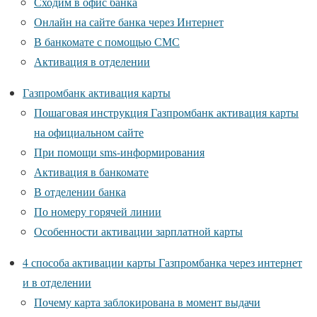
Сходим в офис банка
Онлайн на сайте банка через Интернет
В банкомате с помощью СМС
Активация в отделении
Газпромбанк активация карты
Пошаговая инструкция Газпромбанк активация карты
на официальном сайте
При помощи sms-информирования
Активация в банкомате
В отделении банка
По номеру горячей линии
Особенности активации зарплатной карты
4 способа активации карты Газпромбанка через интернет
и в отделении
Почему карта заблокирована в момент выдачи