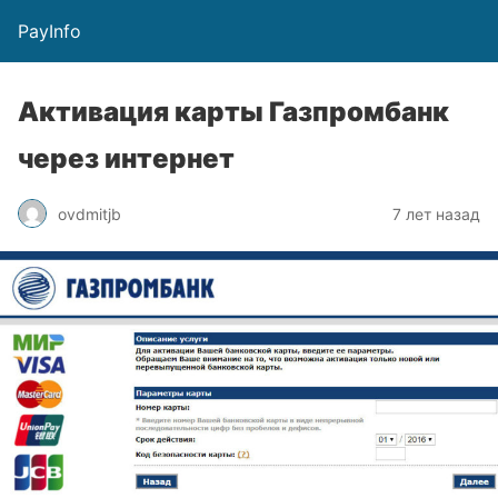
PayInfo
Активация карты Газпромбанк
через интернет
ovdmitjb
7 лет назад