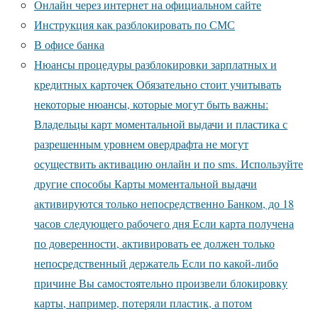
Онлайн через интернет на официальном сайте
Инструкция как разблокировать по СМС
В офисе банка
Нюансы процедуры разблокировки зарплатных и
кредитных карточек Обязательно стоит учитывать
некоторые нюансы, которые могут быть важны:
Владельцы карт моментальной выдачи и пластика с
разрешенным уровнем овердрафта не могут
осуществить активацию онлайн и по sms. Используйте
другие способы Карты моментальной выдачи
активируются только непосредственно Банком, до 18
часов следующего рабочего дня Если карта получена
по доверенности, активировать ее должен только
непосредственный держатель Если по какой-либо
причине Вы самостоятельно произвели блокировку
карты, например, потеряли пластик, а потом