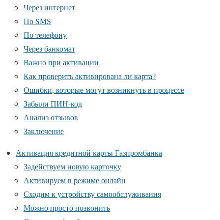
Через интернет
По SMS
По телефону
Через банкомат
Важно при активации
Как проверить активирована ли карта?
Ошибки, которые могут возникнуть в процессе
Забыли ПИН-код
Анализ отзывов
Заключение
Активация кредитной карты Газпромбанка
Задействуем новую карточку
Активируем в режиме онлайн
Сходим к устройству самообслуживания
Можно просто позвонить