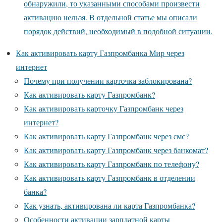
обнаружили, то указанными способами произвести
активацию нельзя. В отдельной статье мы описали
порядок действий, необходимый в подобной ситуации.
Как активировать карту Газпромбанка Мир через
интернет
Почему при получении карточка заблокирована?
Как активировать карту Газпромбанк?
Как активировать карточку Газпромбанк через
интернет?
Как активировать карту Газпромбанк через смс?
Как активировать карту Газпромбанк через банкомат?
Как активировать карту Газпромбанк по телефону?
Как активировать карту Газпромбанк в отделении
банка?
Как узнать, активирована ли карта Газпромбанка?
Особенности активации зарплатной карты