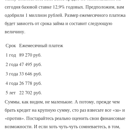
сегодня базовой ставке 12,9% годовых. Предположим, вам
одобрили 1 миллион рублей. Размер ежемесячного платежа
будет зависеть от срока займа и составит следующую
величину.
Срок
Ежемесячный платеж
1 год
89 270 руб.
2 года
47 495 руб.
3 года
33 646 руб.
4 года
26 778 руб.
5 лет
22 702 руб.
Суммы, как видим, не маленькие. А потому, прежде чем
брать кредит на крупную сумму, сто раз взвесьте все «за» и
«против». Постарайтесь реально оценить свои финансовые
возможности. И если хоть чуть-чуть сомневаетесь, в том,