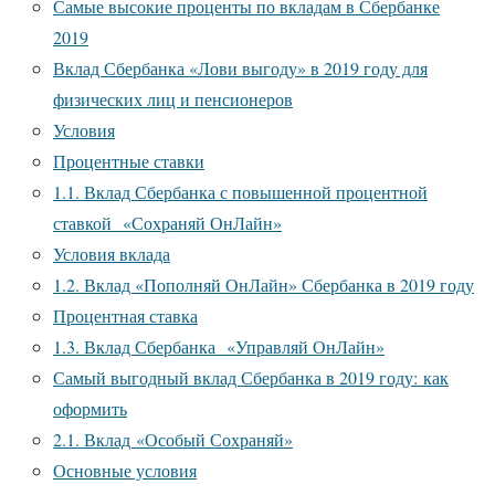
Самые высокие проценты по вкладам в Сбербанке
2019
Вклад Сбербанка «Лови выгоду» в 2019 году для
физических лиц и пенсионеров
Условия
Процентные ставки
1.1. Вклад Сбербанка с повышенной процентной
ставкой «Сохраняй ОнЛайн»
Условия вклада
1.2. Вклад «Пополняй ОнЛайн» Сбербанка в 2019 году
Процентная ставка
1.3. Вклад Сбербанка «Управляй ОнЛайн»
Самый выгодный вклад Сбербанка в 2019 году: как
оформить
2.1. Вклад «Особый Сохраняй»
Основные условия