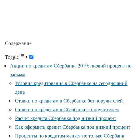
Содержание
Toggle
Акции по кредитам Сбербанка 2019: низкий процент по
займам
Условия кредитования в Сбербанке на сегодняшний
день
Ставки по кредитам в Сбербанке без поручителей
Ставки по кредитам в Сбербанке с поручителем
Расчет кредита Сбербанка под низкий процент
Как оформить кредит Сбербанка под низкий процент
Проценты по кредитам меняет не только Сбербанк