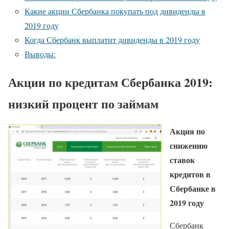
Какие акции Сбербанка покупать под дивиденды в
2019 году
Когда Сбербанк выплатит дивиденды в 2019 году
Выводы:
Акции по кредитам Сбербанка 2019:
низкий процент по займам
Акция по
снижению
ставок
кредитов в
Сбербанке в
2019 году
Сбербанк