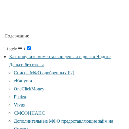
Содержание
Toggle
Как получить моментально деньги в долг в Яндекс
Деньги без отказа
Список МФО одобренных ЯД
еКапуста
OneClickMoney
Platiza
Vivus
СМСФИНАНС
Дополнительные МФО предоставляющие займ на
Яндекс