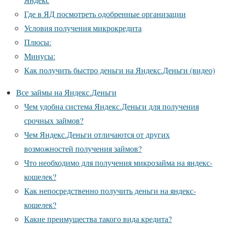
Где в ЯД посмотреть одобренные организации
Условия получения микрокредита
Плюсы:
Минусы:
Как получить быстро деньги на Яндекс.Деньги (видео)
Все займы на Яндекс.Деньги
Чем удобна система Яндекс.Деньги для получения
срочных займов?
Чем Яндекс.Деньги отличаются от других
возможностей получения займов?
Что необходимо для получения микрозайма на яндекс-
кошелек?
Как непосредственно получить деньги на яндекс-
кошелек?
Какие преимущества такого вида кредита?