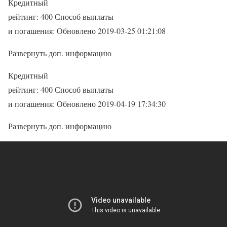
Кредитный
рейтинг: 400 Способ выплаты
и погашения: Обновлено 2019-03-25 01:21:08
Развернуть доп. информацию
Кредитный
рейтинг: 400 Способ выплаты
и погашения: Обновлено 2019-04-19 17:34:30
Развернуть доп. информацию