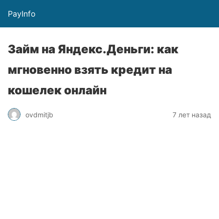
PayInfo
Займ на Яндекс.Деньги: как
мгновенно взять кредит на
кошелек онлайн
ovdmitjb
7 лет назад