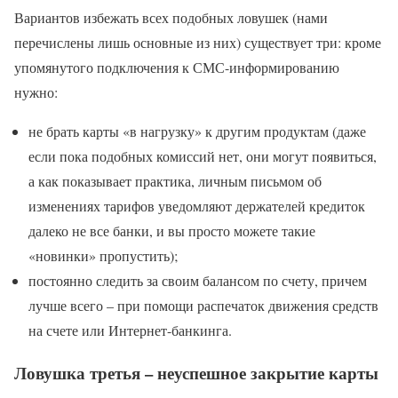
Вариантов избежать всех подобных ловушек (нами
перечислены лишь основные из них) существует три: кроме
упомянутого подключения к СМС-информированию
нужно:
не брать карты «в нагрузку» к другим продуктам (даже
если пока подобных комиссий нет, они могут появиться,
а как показывает практика, личным письмом об
изменениях тарифов уведомляют держателей кредиток
далеко не все банки, и вы просто можете такие
«новинки» пропустить);
постоянно следить за своим балансом по счету, причем
лучше всего – при помощи распечаток движения средств
на счете или Интернет-банкинга.
Ловушка третья – неуспешное закрытие карты