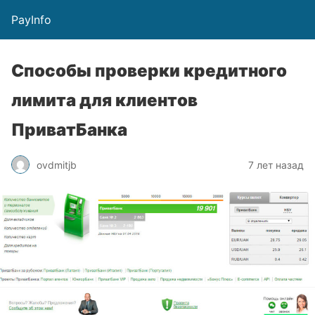
PayInfo
Способы проверки кредитного
лимита для клиентов
ПриватБанка
ovdmitjb
7 лет назад