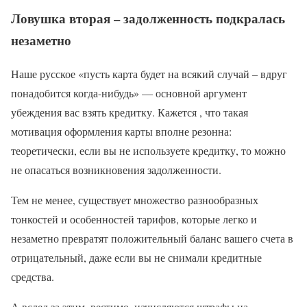
Ловушка вторая – задолженность подкралась
незаметно
Наше русское «пусть карта будет на всякий случай – вдруг
понадобится когда-нибудь» — основной аргумент
убеждения вас взять кредитку. Кажется , что такая
мотивация оформления карты вполне резонна:
теоретически, если вы не используете кредитку, то можно
не опасаться возникновения задолженности.
Тем не менее, существует множество разнообразных
тонкостей и особенностей тарифов, которые легко и
незаметно превратят положительный баланс вашего счета в
отрицательный, даже если вы не снимали кредитные
средства.
А вслед за этим, вестимо, начисляются штрафы на