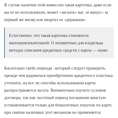
В случае наличия этой комиссии такая карточка, даже если
вы ее не использовали, может «загнать» вас «в минус» за
первый же месяц или квартал ее «держания».
Естественно, что такая карточка становится
малопривлекательной. О незаметных для владельца
методах списания кредитных средств с карты — ниже.
Касательно грейс-периода , который следует проверить,
прежде чем радоваться приобретению кредитного пластика:
уточнить, на все ли способы использования карты
распространяется льгота. Внимательно изучите условия
договора, так как льготный период погашения зачастую
устанавливается только для безналичных покупок по карте,
при снятии наличных этот механизм не применяется.