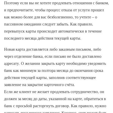
Поэтому если вы не хотите продлевать отношения с банком,
и предпочитаете, чтобы процесс отказа от услуги прошел
как можно более для вас безболезненно, то учтите – о
пассивном ожидании следует забыть. Как правило,
перевыпуск карты происходит автоматически в течение
последнего месяца действия текущей карты.
Новая карта доставляется либо заказным письмом, либо
через отделение банка, если письмо не было доставлено
адресату. О желании закрыть карту необходимо уведомить
банк как минимум за полтора месяца до окончания срока
действия текущей карты, заполнив соответствующее
заявление на закрытие карточного счёта.
Если же клиент не желает продлевать сотрудничество, он
должен за месяц до даты, указанной на карте, обратиться в
банк с просьбой расторгнуть договор. Как правило, нужно
написать письменное заявление. Конечно, счет может быть