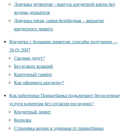
Ловушка четвертая – выпуск кредитной карты без
ведома держателя
Ловушка пятая, самая безобидная – закрытие
кредитного лимита
Кредитка с большим лимитом: способы получения —
26.01.2007
Сколько дадут?
Без всяких козырей
Карточный гамбит
Как оформить кредитку?
Как работники Приватбанка подключают бесполезные
услуги клиентам без согласия последних?
Кредитный лимит
Копилка
Страховка жизни и здоровья от приватбанка