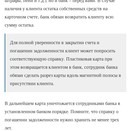
штрафы, пени и т.д.), но и банк – перед вами. В случае
наличия у клиента остатка собственных средств на
карточном счете, банк обязан возвратить клиенту всю
сумму остатка.
Для полной уверенности в закрытии счета и
погашении задолженности клиент может попросить
соответствующую справку. Пластиковая карта при
этом возвращается клиентом в банк, сотрудник банка
обязан сделать разрез карты вдоль магнитной полосы в
присутствии клиента.
В дальнейшем карта уничтожается сотрудниками банка в
установленном банком порядке. Помните, что справку о
погашении задолженности нужно хранить не менее трех
лет.