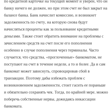
по кредитной карточке на текущий момент и уверен, что он
банку ничего не должен, но при этом счет не был закрыт на
балансе банка. Банк начислит комиссию, и возникнет
задолженность по счету, на которую снова будут
начисляться проценты как за пользование кредитными
деньгами. Также стоит обратить внимание на проблемы с
зачислением средств на счет после его пополнения
особенно в случае пополнения через терминалы. Часто
случается, что средства, «проглоченные» банкоматом, не
поступают на счет в течение недели, а то и более. Да и сам
банкомат может зависнуть, спровоцировав сбой в
транзакции. Поэтому дабы избежать проблем с
возникновением задолженности, стоит гасить ее пораньше
и обязательно сохранять чек. Тогда, по крайней мере, можно
поберечь собственные нервы, дожидаясь инкассации
банкомата.