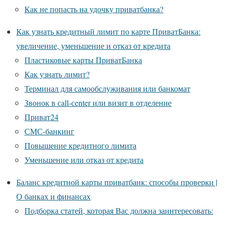
Как не попасть на удочку приватбанка?
Как узнать кредитный лимит по карте ПриватБанка:
увеличение, уменьшение и отказ от кредита
Пластиковые карты ПриватБанка
Как узнать лимит?
Терминал для самообслуживания или банкомат
Звонок в сall-сenter или визит в отделение
Приват24
СМС-банкинг
Повышение кредитного лимита
Уменьшение или отказ от кредита
Баланс кредитной карты приватбанк: способы проверки |
О банках и финансах
Подборка статей, которая Вас должна заинтересовать: