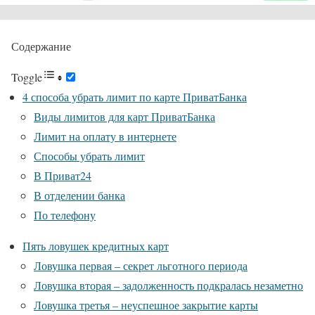
Содержание
Toggle
4 способа убрать лимит по карте ПриватБанка
Виды лимитов для карт ПриватБанка
Лимит на оплату в интернете
Способы убрать лимит
В Приват24
В отделении банка
По телефону
Пять ловушек кредитных карт
Ловушка первая – секрет льготного периода
Ловушка вторая – задолженность подкралась незаметно
Ловушка третья – неуспешное закрытие карты