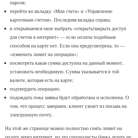
пароля;
перейти во вкладку «Мои счета» и «Управление
карточным счетом». Последняя вкладка справа;
в открывшемся окне выбрать «открыть/закрыть доступ
для счетов в интернет» — если оплаты подобным
способом на карте нет. Если она предусмотрена, то —
«изменить лимит на операции»;
посмотреть какая сумма доступна на данный момент,
установить необходимую. Сумма указывается в той
валюте, которая есть на карте;
подтвердить операцию;
подождать пока заявка будет обработана и исполнена. О
том, что процесс завершен, клиент узнает из письма на
электронную почту.
На этой же странице можно полностью снять лимит на
оплату через интернет, но это специалисты банка делать не