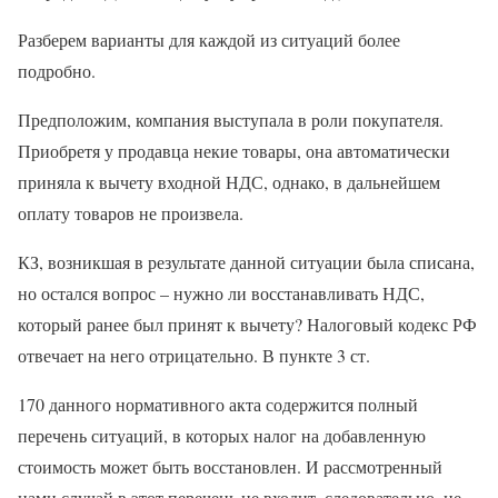
Разберем варианты для каждой из ситуаций более
подробно.
Предположим, компания выступала в роли покупателя.
Приобретя у продавца некие товары, она автоматически
приняла к вычету входной НДС, однако, в дальнейшем
оплату товаров не произвела.
КЗ, возникшая в результате данной ситуации была списана,
но остался вопрос – нужно ли восстанавливать НДС,
который ранее был принят к вычету? Налоговый кодекс РФ
отвечает на него отрицательно. В пункте 3 ст.
170 данного нормативного акта содержится полный
перечень ситуаций, в которых налог на добавленную
стоимость может быть восстановлен. И рассмотренный
нами случай в этот перечень не входит, следовательно, не