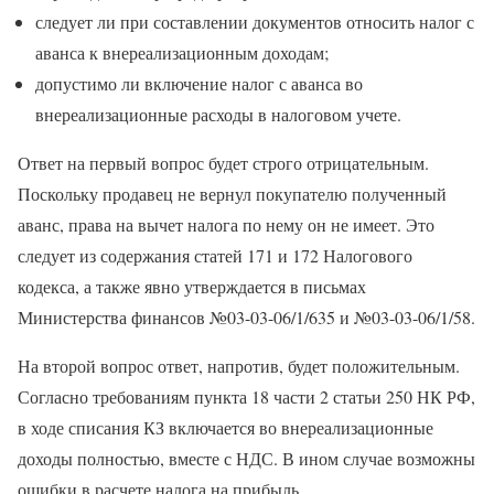
следует ли при составлении документов относить налог с
аванса к внереализационным доходам;
допустимо ли включение налог с аванса во
внереализационные расходы в налоговом учете.
Ответ на первый вопрос будет строго отрицательным.
Поскольку продавец не вернул покупателю полученный
аванс, права на вычет налога по нему он не имеет. Это
следует из содержания статей 171 и 172 Налогового
кодекса, а также явно утверждается в письмах
Министерства финансов №03-03-06/1/635 и №03-03-06/1/58.
На второй вопрос ответ, напротив, будет положительным.
Согласно требованиям пункта 18 части 2 статьи 250 НК РФ,
в ходе списания КЗ включается во внереализационные
доходы полностью, вместе с НДС. В ином случае возможны
ошибки в расчете налога на прибыль.