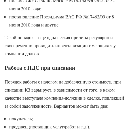
письмо УФНС РФ по Москве №16-15/065026@ от 22
июня 2010 года;
постановление Президиума ВАС РФ №17462/09 от 8
июня 2010 года и другие.
Такой порядок – еще одна веская причина регулярно и
своевременно проводить инвентаризации имеющихся у
компании долгов.
Работа с НДС при списании
Порядок работы с налогом на добавленную стоимость при
списании КЗ варьирует, в зависимости от того, в каком
качестве выступала компания-должник в сделке, повлекшей
за собой задолженность. Вариантов может быть два:
покупатель;
продавец (поставщик услуг/работ и т.д.).