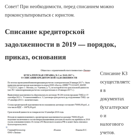
Совет! При необходимости, перед списанием можно
проконсультироваться с юристом.
Списание кредиторской
задолженности в 2019 — порядок,
приказ, основания
Списание КЗ
осуществляетс
я в
документах
бухгалтерског
о и
налогового
учетов.