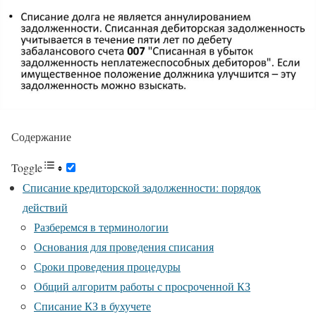
Содержание
Toggle
Списание кредиторской задолженности: порядок
действий
Разберемся в терминологии
Основания для проведения списания
Сроки проведения процедуры
Общий алгоритм работы с просроченной КЗ
Списание КЗ в бухучете