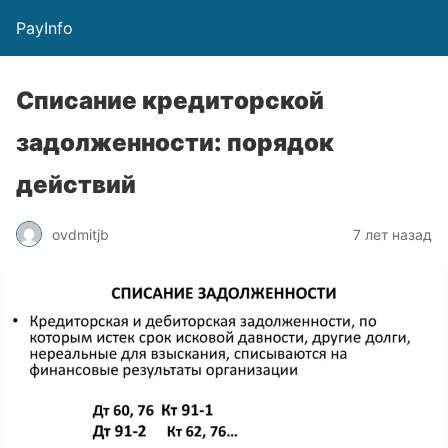
PayInfo
Списание кредиторской
задолженности: порядок
действий
ovdmitjb
7 лет назад