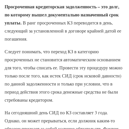
Просроченная кредиторская задолженность – это долг,
по которому вышел документально назначенный срок
уплаты.
В ранг просроченных КЗ переводится в день,
следующий за установленной в договоре крайней датой ее
погашения.
Следует понимать, что переход КЗ в категорию
просроченных не становится автоматическим основанием
для того, чтобы списать ее. Провести эту процедуру можно
только после того, как истек СИД (срок исковой давности)
по данной задолженности и только при условии, что в
период действия этого срока денежные средства не были
стребованы кредитором.
На сегодняшний день СИД по КЗ составляет 3 года.
Однако, он может прерываться, если должник каким-то
образом признает за собой наличие обязательств. Фактом