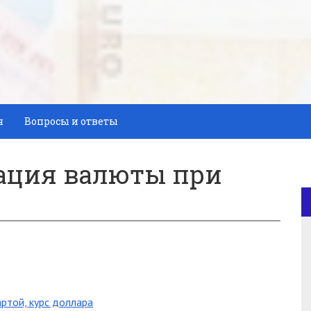
я
Вопросы и ответы
тация валюты при
ртой, курс доллара