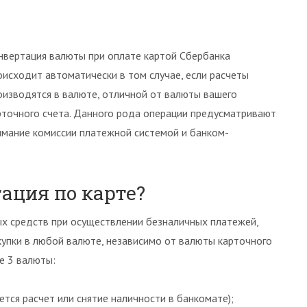
нвертация валюты при оплате картой Сбербанка
оисходит автоматически в том случае, если расчеты
оизводятся в валюте, отличной от валюты вашего
рточного счета. Данного рода операции предусматривают
имание комиссии платежной системой и банком-
ация по карте?
х средств при осуществлении безналичных платежей,
купки в любой валюте, независимо от валюты карточного
е 3 валюты:
тся расчет или снятие наличности в банкомате);