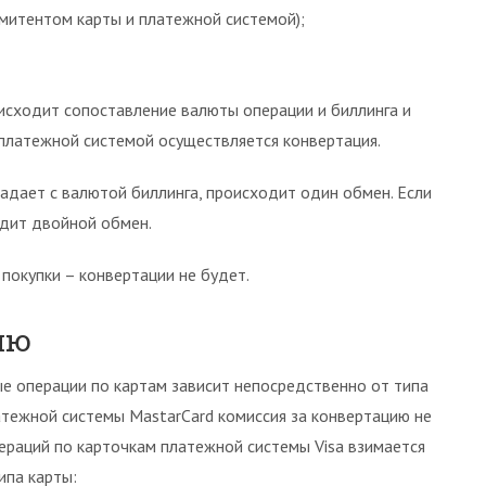
митентом карты и платежной системой);
исходит сопоставление валюты операции и биллинга и
 платежной системой осуществляется конвертация.
адает с валютой биллинга, происходит один обмен. Если
одит двойной обмен.
 покупки – конвертации не будет.
ию
е операции по картам зависит непосредственно от типа
атежной системы MastarCard комиссия за конвертацию не
раций по карточкам платежной системы Visa взимается
ипа карты: