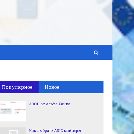
Популярное
Новое
АЗОН от Альфа-Банка
Как выбрать ASIC майнеры