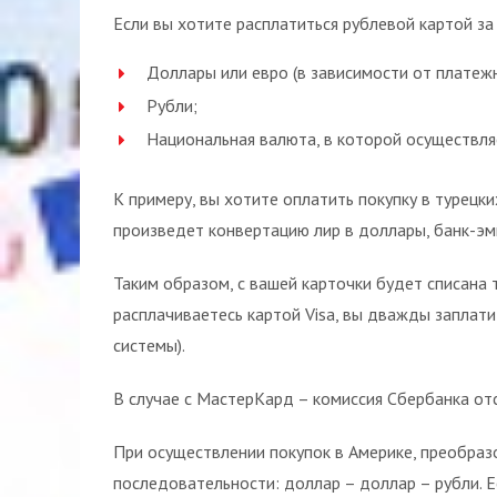
Если вы хотите расплатиться рублевой картой за
Доллары или евро (в зависимости от платеж
Рубли;
Национальная валюта, в которой осуществля
К примеру, вы хотите оплатить покупку в турецк
произведет конвертацию лир в доллары, банк-эм
Таким образом, с вашей карточки будет списана т
расплачиваетесь картой Visa, вы дважды заплати
системы).
В случае с МастерКард – комиссия Сбербанка отс
При осуществлении покупок в Америке, преобра
последовательности: доллар – доллар – рубли. Ес