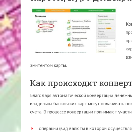
Ко
пр
пр
ка
вз
эмитентом карты.
Как происходит конверт
Благодаря автоматической конвертации денежны
владельцы банковских карт могут оплачивать по
счета. В процессе конвертации принимают участи
операции (вид валюты в которой осуществляе