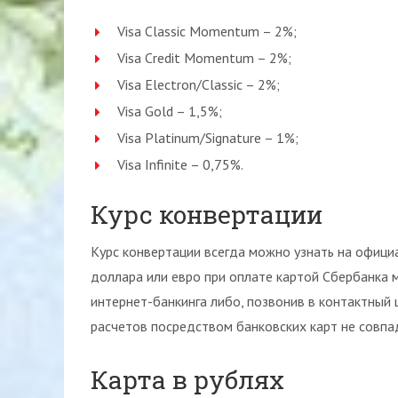
Visa Classic Momentum – 2%;
Visa Credit Momentum – 2%;
Visa Electron/Classic – 2%;
Visa Gold – 1,5%;
Visa Platinum/Signature – 1%;
Visa Infinite – 0,75%.
Курс конвертации
Курс конвертации всегда можно узнать на официа
доллара или евро при оплате картой Сбербанка м
интернет-банкинга либо, позвонив в контактный 
расчетов посредством банковских карт не совпад
Карта в рублях