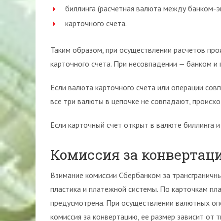
биллинга (расчетная валюта между банком-э
карточного счета.
Таким образом, при осуществлении расчетов про
карточного счета. При несовпадении — банком и
Если валюта карточного счета или операции совп
все три валюты в цепочке не совпадают, происх
Если карточный счет открыт в валюте биллинга и
Комиссия за конвертац
Взимание комиссии Сбербанком за трансграничны
пластика и платежной системы. По карточкам пл
предусмотрена. При осуществлении валютных опе
комиссия за конвертацию, ее размер зависит от т