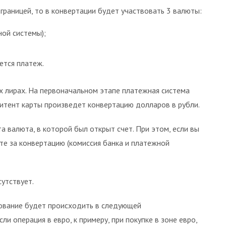
 границей, то в конвертации будет участвовать 3 валюты:
ной системы);
ется платеж.
их лирах. На первоначальном этапе платежная система
итент карты произведет конвертацию долларов в рубли.
а валюта, в которой был открыт счет. При этом, если вы
те за конвертацию (комиссия банка и платежной
утствует.
зование будет происходить в следующей
ли операция в евро, к примеру, при покупке в зоне евро,