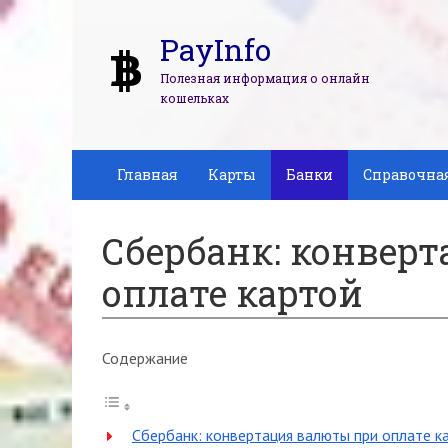
PayInfo
Полезная информация о онлайн
кошельках
Главная
Карты
Банки
Справочна
Сбербанк: конвер
оплате картой
Содержание
Сбербанк: конвертация валюты при оплате ка