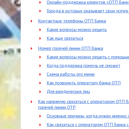
Онлайн-поддержка клиентов «ОТП Банк
Города в которых оказывает свои услуг
Контактные телефоны ОТП Банка
Какие вопросы можно решить
Как еще связаться
Номер горячей линии ОТП банка
Какие вопросы можно решить с помощь
Когда поддержка помочь не сможет
Схема работы ого меню
Как позвонить оператору банка ОТП
Для юридических лиц
Как напрямую связаться с оператором ОТП б
горячей линии OTP
Основные причины, когда нужен именно 
Как связаться с оператором ОТП Банка 