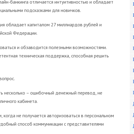
лайн-банкинга отличается интуитивностью и обладает
ециальными подсказками для новичков.
ция обладает капиталом 27 миллиардов рублей и
ийской Федерации.
оваться и обзаводится полезными возможностями.
етентная техническая поддержка, способная решить
вопрос.
ь несколько – ошибочный денежный перевод, не
личного кабинета.
 когда не получается авторизоваться в персональном
 удобный способ коммуникации с представителями