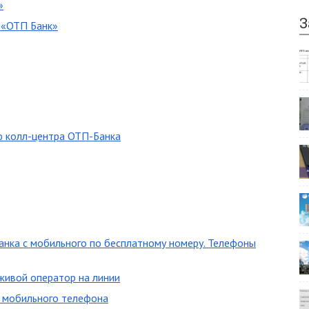
»
З
и «ОТП Банк»
ю колл-центра ОТП-Банка
анка с мобильного по бесплатному номеру. Телефоны
живой оператор на линии
с мобильного телефона