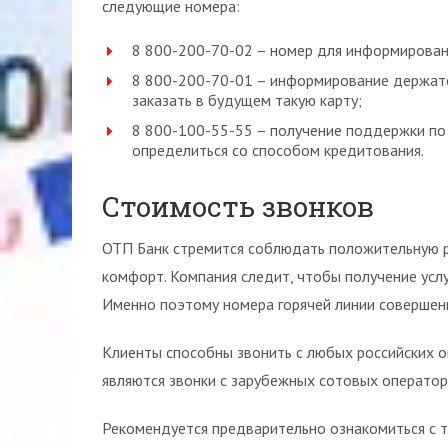
следующие номера:
8 800-200-70-02 – номер для информирован
8 800-200-70-01 – информирование держате
заказать в будущем такую карту;
8 800-100-55-55 – получение поддержки по 
определиться со способом кредитования.
Стоимость звонков
ОТП Банк стремится соблюдать положительную р
комфорт. Компания следит, чтобы получение усл
Именно поэтому номера горячей линии совершен
Клиенты способны звонить с любых российских 
являются звонки с зарубежных сотовых оператор
Рекомендуется предварительно ознакомиться с т