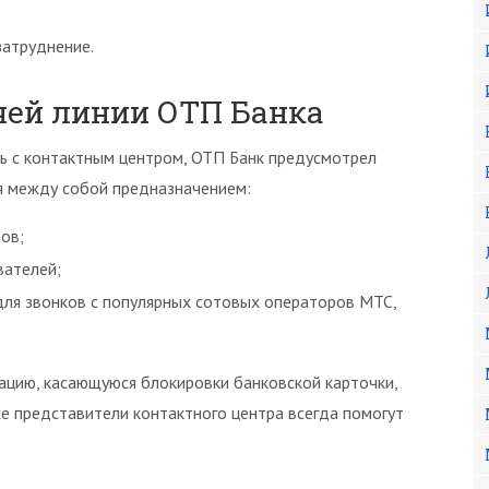
затруднение.
чей линии ОТП Банка
 с контактным центром, ОТП Банк предусмотрел
я между собой предназначением:
ов;
вателей;
для звонков с популярных сотовых операторов МТС,
ацию, касающуюся блокировки банковской карточки,
е представители контактного центра всегда помогут