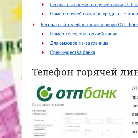
Бесплатные номера горячей линии OTP б
Номер горячей линии по кредитным воп
Бесплатный телефон горячей линии ОТП Бан
Номер телефона горячей линии
Для вызовов из-за границы
Преимущества банка
Телефон горячей ли
ОТ
пр
фи
де
дл
ис