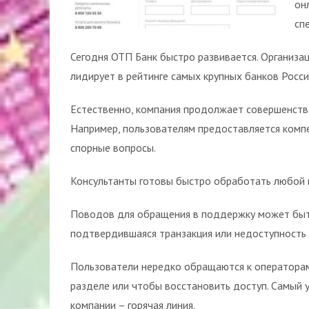
он
сп
Сегодня ОТП Банк быстро развивается. Организа
лидирует в рейтинге самых крупных банков Росс
Естественно, компания продолжает совершенств
Например, пользователям предоставляется комп
спорные вопросы.
Консультанты готовы быстро обработать любой 
Поводов для обращения в поддержку может быт
подтвердившаяся транзакция или недоступность 
Пользователи нередко обращаются к операторам,
разделе или чтобы восстановить доступ. Самый
компании – горячая линия.