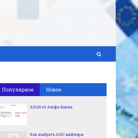
Популярное
Новое
АЗОН от Альфа-Банка
Как выбрать ASIC майнеры