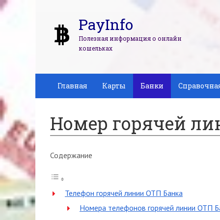
PayInfo
Полезная информация о онлайн
кошельках
Главная
Карты
Банки
Справочна
Номер горячей ли
Содержание
Телефон горячей линии ОТП Банка
Номера телефонов горячей линии ОТП Б