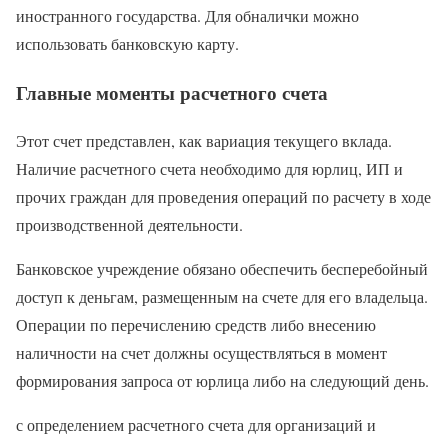
иностранного государства. Для обналички можно
использовать банковскую карту.
Главные моменты расчетного счета
Этот счет представлен, как вариация текущего вклада.
Наличие расчетного счета необходимо для юрлиц, ИП и
прочих граждан для проведения операций по расчету в ходе
производственной деятельности.
Банковское учреждение обязано обеспечить бесперебойный
доступ к деньгам, размещенным на счете для его владельца.
Операции по перечислению средств либо внесению
наличности на счет должны осуществляться в момент
формирования запроса от юрлица либо на следующий день.
с определением расчетного счета для организаций и