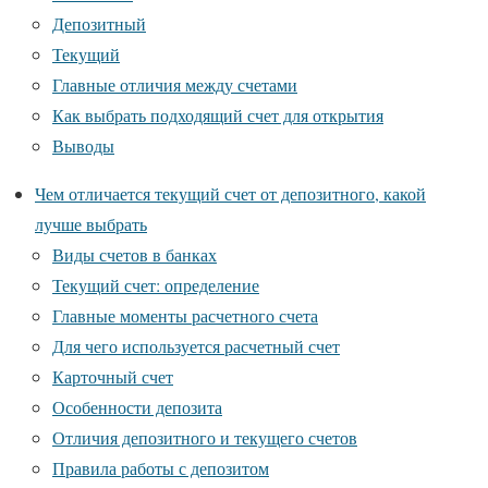
Депозитный
Текущий
Главные отличия между счетами
Как выбрать подходящий счет для открытия
Выводы
Чем отличается текущий счет от депозитного, какой
лучше выбрать
Виды счетов в банках
Текущий счет: определение
Главные моменты расчетного счета
Для чего используется расчетный счет
Карточный счет
Особенности депозита
Отличия депозитного и текущего счетов
Правила работы с депозитом