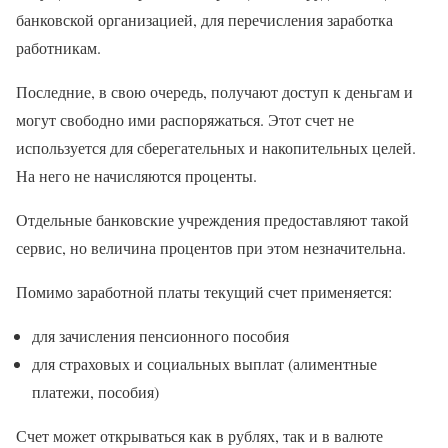
банковской организацией, для перечисления заработка
работникам.
Последние, в свою очередь, получают доступ к деньгам и
могут свободно ими распоряжаться. Этот счет не
используется для сберегательных и накопительных целей.
На него не начисляются проценты.
Отдельные банковские учреждения предоставляют такой
сервис, но величина процентов при этом незначительна.
Помимо заработной платы текущий счет применяется:
для зачисления пенсионного пособия
для страховых и социальных выплат (алиментные
платежи, пособия)
Счет может открываться как в рублях, так и в валюте