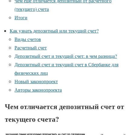
Чем еще отличается депозитный от расчетного
(текущего) счета
Итоги
Как узнать депозитный или текущий счет?
Виды счетов
Расчетный счет
Депозитный счет и текущий счет: в чем разница?
Депозитный счет и текущий счет в Сбербанке для
физических лиц
Новый законопроект
Авторы законопроекта
Чем отличается депозитный счет от
текущего счета?