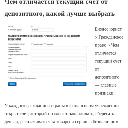
Чем отличается текущий счет от
депозитного, какой лучше выбрать
Бизнес юрист
> Гражданское
право > Чем
отличается
текущий счет
от
депозитного
— главные
признаки
У каждого гражданина страны в финансовом учреждении
открыт счет, который позволяет накапливать, сберегать
деньги, расплачиваться за товары и сервис в безналичном