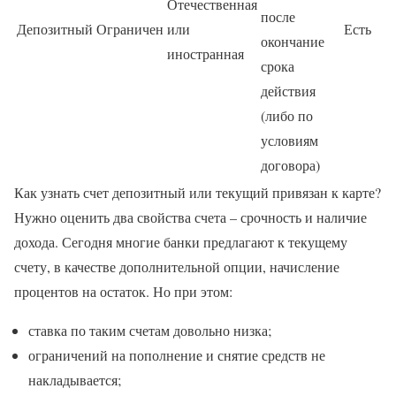
Отечественная
после
Депозитный
Ограничен
или
Есть
окончание
иностранная
срока
действия
(либо по
условиям
договора)
Как узнать счет депозитный или текущий привязан к карте?
Нужно оценить два свойства счета – срочность и наличие
дохода. Сегодня многие банки предлагают к текущему
счету, в качестве дополнительной опции, начисление
процентов на остаток. Но при этом:
ставка по таким счетам довольно низка;
ограничений на пополнение и снятие средств не
накладывается;