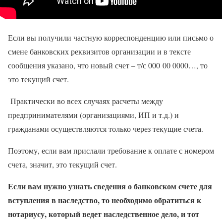
Если вы получили частную корреспонденцию или письмо о
смене банковских реквизитов организации и в тексте
сообщения указано, что новый счет – т/с 000 00 0000…, то
это текущий счет.
Практически во всех случаях расчеты между
предпринимателями (организациями, ИП и т.д.) и
гражданами осуществляются только через текущие счета.
Поэтому, если вам прислали требование к оплате с номером
счета, значит, это текущий счет.
Если вам нужно узнать сведения о банковском счете для
вступления в наследство, то необходимо обратиться к
нотариусу, который ведет наследственное дело, и тот