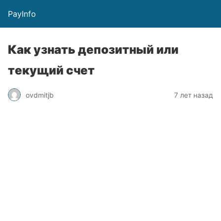
PayInfo
Как узнать депозитный или
текущий счет
ovdmitjb
7 лет назад