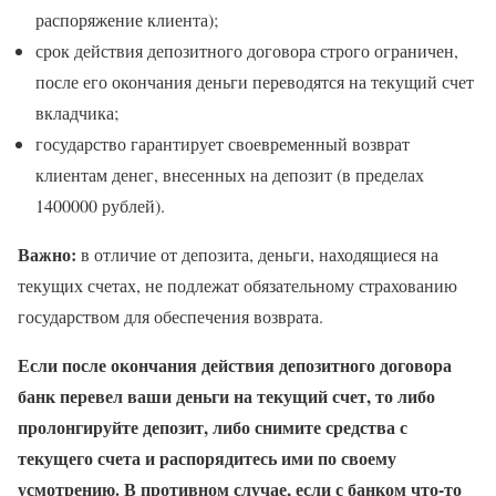
распоряжение клиента);
срок действия депозитного договора строго ограничен,
после его окончания деньги переводятся на текущий счет
вкладчика;
государство гарантирует своевременный возврат
клиентам денег, внесенных на депозит (в пределах
1400000 рублей).
Важно:
в отличие от депозита, деньги, находящиеся на
текущих счетах, не подлежат обязательному страхованию
государством для обеспечения возврата.
Если после окончания действия депозитного договора
банк перевел ваши деньги на текущий счет, то либо
пролонгируйте депозит, либо снимите средства с
текущего счета и распорядитесь ими по своему
усмотрению. В противном случае, если с банком что-то