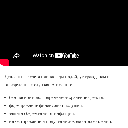
Депозитные счета или вклады подойдут гражданам в
определенных случаях. А именно:
безопасное и долговременное хранение средств;
формирование финансовой подушки;
защита сбережений от инфляции;
инвестирование и получение дохода от накоплений.