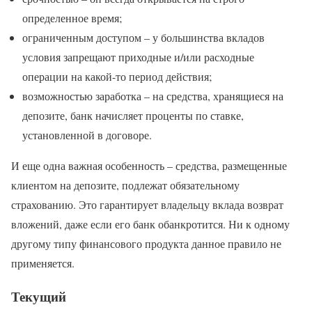
определенное время;
ограниченным доступом – у большинства вкладов
условия запрещают приходные и/или расходные
операции на какой-то период действия;
возможностью заработка – на средства, хранящиеся на
депозите, банк начисляет проценты по ставке,
установленной в договоре.
И еще одна важная особенность – средства, размещенные
клиентом на депозите, подлежат обязательному
страхованию. Это гарантирует владельцу вклада возврат
вложений, даже если его банк обанкротится. Ни к одному
другому типу финансового продукта данное правило не
применяется.
Текущий