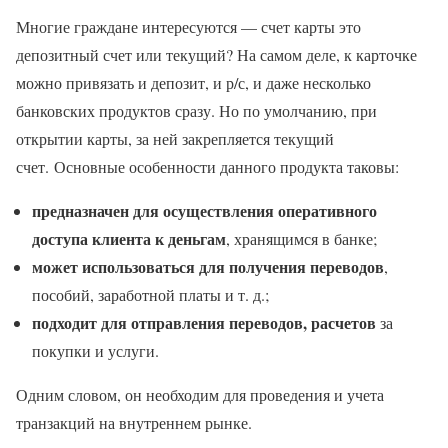
Многие граждане интересуются — счет карты это
депозитный счет или текущий? На самом деле, к карточке
можно привязать и депозит, и р/с, и даже несколько
банковских продуктов сразу. Но по умолчанию, при
открытии карты, за ней закрепляется текущий
счет. Основные особенности данного продукта таковы:
предназначен для осуществления оперативного
доступа клиента к деньгам
, хранящимся в банке;
может использоваться для получения переводов
,
пособий, заработной платы и т. д.;
подходит для отправления переводов, расчетов
за
покупки и услуги.
Одним словом, он необходим для проведения и учета
транзакций на внутреннем рынке.