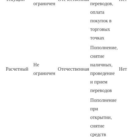
ограничен
переводов,
оплата
покупок в
торговых
точках
Пополнение,
снятие
Не
наличных,
Расчетный
Отечественная
Нет
ограничен
проведение
и прием
переводов
Пополнение
при
открытии,
снятие
средств