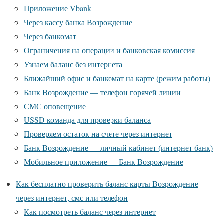
Приложение Vbank
Через кассу банка Возрождение
Через банкомат
Ограничения на операции и банковская комиссия
Узнаем баланс без интернета
Ближайший офис и банкомат на карте (режим работы)
Банк Возрождение — телефон горячей линии
СМС оповещение
USSD команда для проверки баланса
Проверяем остаток на счете через интернет
Банк Возрождение — личный кабинет (интернет банк)
Мобильное приложение — Банк Возрождение
Как бесплатно проверить баланс карты Возрождение
через интернет, смс или телефон
Как посмотреть баланс через интернет