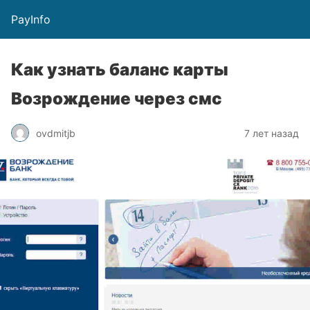
PayInfo
Как узнать баланс карты
Возрождение через смс
ovdmitjb
7 лет назад