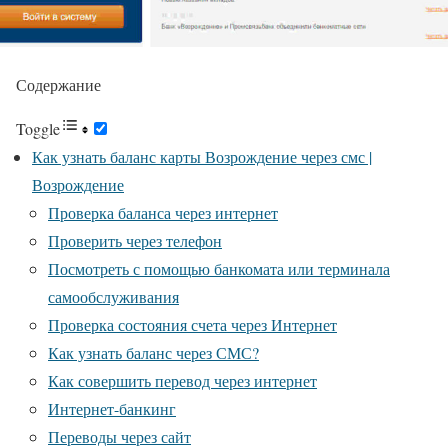
Содержание
Toggle
Как узнать баланс карты Возрождение через смс |
Возрождение
Проверка баланса через интернет
Проверить через телефон
Посмотреть с помощью банкомата или терминала
самообслуживания
Проверка состояния счета через Интернет
Как узнать баланс через СМС?
Как совершить перевод через интернет
Интернет-банкинг
Переводы через сайт