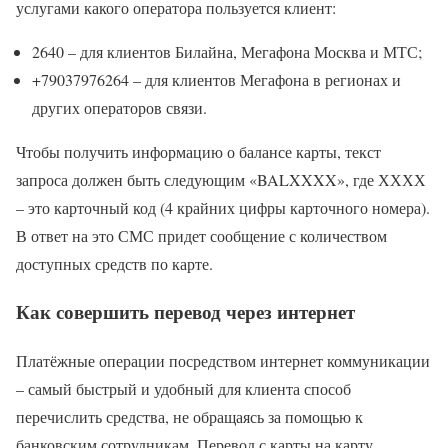
услугами какого оператора пользуется клиент:
2640 – для клиентов Билайна, Мегафона Москва и МТС;
+79037976264 – для клиентов Мегафона в регионах и
других операторов связи.
Чтобы получить информацию о балансе карты, текст
запроса должен быть следующим «BALXXXX», где ХХХХ
– это карточный код (4 крайних цифры карточного номера).
В ответ на это СМС придет сообщение с количеством
доступных средств по карте.
Как совершить перевод через интернет
Платёжные операции посредством интернет коммуникации
– самый быстрый и удобный для клиента способ
перечислить средства, не обращаясь за помощью к
банковским сотрудникам. Перевод с карты на карту