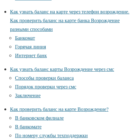
Как узнать баланс на карте через телефон возрождение.
Как проверить баланс на карте банка Возрождение
разными способами
Банкомат
Горячая линия
Интернет банк
Как узнать баланс карты Возрождение через смс
Способы проверки баланса
Порядок проверки через смс
Заключение
Как проверить баланс на карте Возрождение?
В банковском филиале
В банкомате
По номеру службы техподдержки