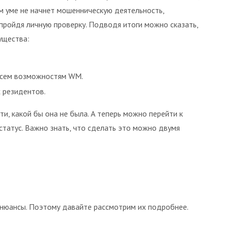
ом уме не начнет мошенническую деятельность,
пройдя личную проверку. Подводя итоги можно сказать,
ущества:
 всем возможностям WM.
 резидентов.
ти, какой бы она не была. А теперь можно перейти к
статус. Важно знать, что сделать это можно двумя
 нюансы. Поэтому давайте рассмотрим их подробнее.