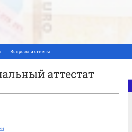
я
Вопросы и ответы
нальный аттестат
ни