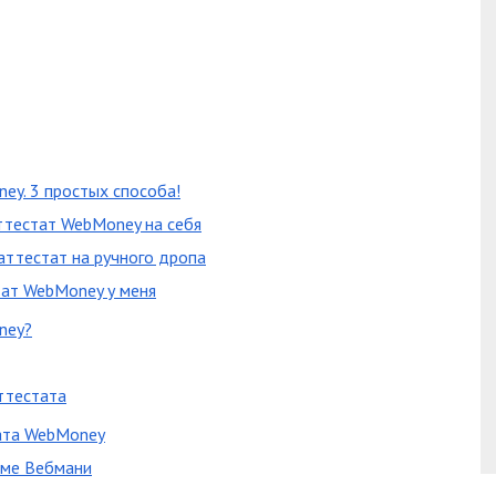
ey. 3 простых способа!
тестат WebMoney на себя
аттестат на ручного дропа
тат WebMoney у меня
ney?
ттестата
тата WebMoney
еме Вебмани