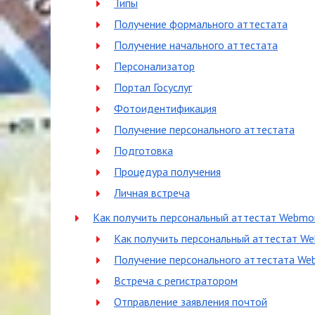
Типы
Получение формального аттестата
Получение начального аттестата
Персонализатор
Портал Госуслуг
Фотоидентификация
Получение персонального аттестата
Подготовка
Процедура получения
Личная встреча
Как получить персональный аттестат Webmon
Как получить персональный аттестат W
Получение персонального аттестата W
Встреча с регистратором
Отправление заявления почтой