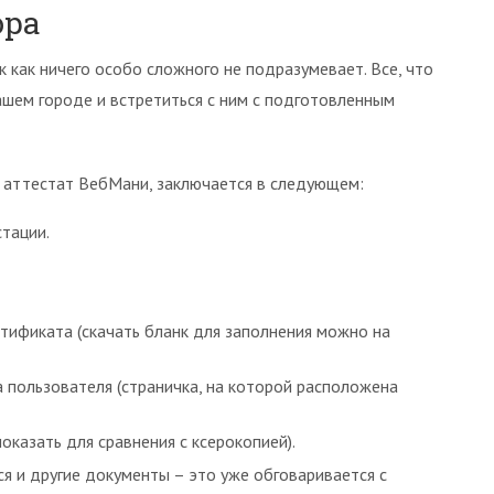
ора
к как ничего особо сложного не подразумевает. Все, что
ашем городе и встретиться с ним с подготовленным
й аттестат ВебМани, заключается в следующем:
тации.
ртификата (скачать бланк для заполнения можно на
 пользователя (страничка, на которой расположена
оказать для сравнения с ксерокопией).
я и другие документы – это уже обговаривается с