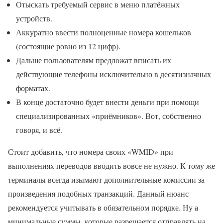
Отыскать требуемый сервис в меню платёжных
устройств.
Аккуратно ввести полноценные номера кошельков
(состоящие ровно из 12 цифр).
Дальше пользователям предложат вписать их
действующие телефоны исключительно в десятизначных
форматах.
В конце достаточно будет внести деньги при помощи
специализированных «приёмников». Вот, собственно
говоря, и всё.
Стоит добавить, что номера своих «WMID» при
выполнениях переводов вводить вовсе не нужно. К тому же
терминалы всегда изымают дополнительные комиссии за
произведения подобных транзакций. Данный нюанс
рекомендуется учитывать в обязательном порядке. Ну а
минимальные суммы, которые разрешается отправлять на