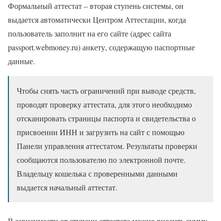
Формальный аттестат – вторая ступень системы, он
выдается автоматически Центром Аттестации, когда
пользователь заполнит на его сайте (адрес сайта
passport.webmoney.ru) анкету, содержащую паспортные
данные.
Чтобы снять часть ограничений при выводе средств,
проводят проверку аттестата, для этого необходимо
отсканировать страницы паспорта и свидетельства о
присвоении ИНН и загрузить на сайт с помощью
Панели управления аттестатом. Результаты проверки
сообщаются пользователю по электронной почте.
Владельцу кошелька с проверенными данными
выдается начальный аттестат.
В зависимости от ступени аттестата можно вносить сумму