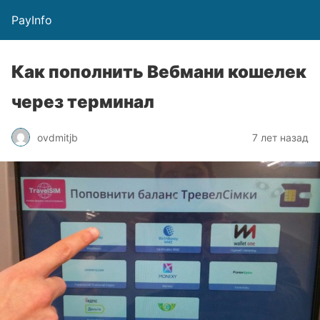
PayInfo
Как пополнить Вебмани кошелек
через терминал
ovdmitjb
7 лет назад