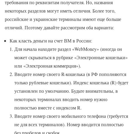
требования по реквизитам получателя. Но, названия
некоторых разделов могут иметь отличия. Более того,
российские и украинские терминалы имеют еще больше
отличий. Поэтому давайте рассмотрим оба варианта:
Как класть деньги на счет ВМ в России:
Для начала находите раздел «WebMoney» (иногда он
может скрываться в рубрике «Электронные кошельки»
или «Электронная коммерция»).
Вводите номер своего R-кошелька (в РФ пополняются
только рублевые кошельки). Индекс кошелька (R) будет
установлен по умолчанию. Будьте внимательны, в
некоторых терминалах вводить номер нужно
полностью вместе с индексом R.
Вводите номер своего мобильного телефона (требуется
не для всех терминалов). Номер вводится полностью
без пробелов и скобок.