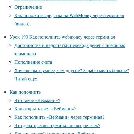
Ограничение
Как положить средства на WebMoney через терминал
(видео)
Урок 190 Как пополнить webmoney через терминал
Достоинства и недостатки перевода денег с помощью
терминала
Пополнение счета
Хочешь быть умнее, чем другие? Зарабатывать больше?
Читай еще:
Как пополнить
Что такое «Вебмани»?
Как открыть счет «Вебмани»?
Как пополнить «Вебмани» через терминал?
Что делать, если терминал не выдает чек?
Другие способы пополнения «Вебмани»