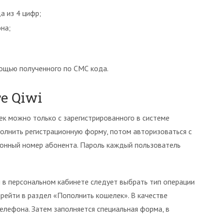
а из 4 цифр;
на;
мощью полученного по СМС кода.
те Qiwi
ек можно только с зарегистрированного в системе
полнить регистрационную форму, потом авторизоваться с
фонный номер абонента. Пароль каждый пользователь
 в персональном кабинете следует выбрать тип операции
рейти в раздел «Пополнить кошелек». В качестве
елефона. Затем заполняется специальная форма, в