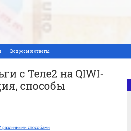
я
Вопросы и ответы
ги с Теле2 на QIWI-
ия, способы
2 различными способами