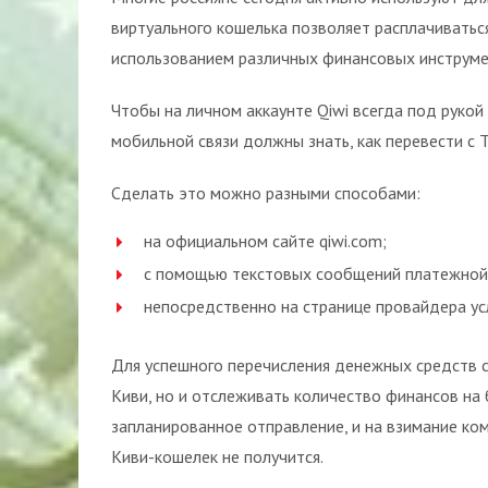
виртуального кошелька позволяет расплачиваться
использованием различных финансовых инструме
Чтобы на личном аккаунте Qiwi всегда под руко
мобильной связи должны знать, как перевести с 
Сделать это можно разными способами:
на официальном сайте qiwi.com;
с помощью текстовых сообщений платежной
непосредственно на странице провайдера усл
Для успешного перечисления денежных средств сл
Киви, но и отслеживать количество финансов на 
запланированное отправление, и на взимание коми
Киви-кошелек не получится.