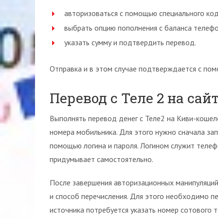
авторизоваться с помощью специального код
выбрать опцию пополнения с баланса телефо
указать сумму и подтвердить перевод.
Отправка и в этом случае подтверждается с по
Перевод с Теле 2 на сай
Выполнять перевод денег с Теле2 на Киви-кошел
номера мобильника. Для этого нужно сначала за
помощью логина и пароля. Логином служит теле
придумывает самостоятельно.
После завершения авторизационных манипуляций
и способ перечисления. Для этого необходимо пе
источника потребуется указать номер сотового т