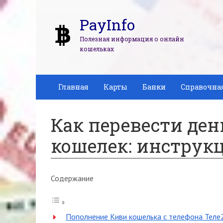
PayInfo
Полезная информация о онлайн
кошельках
Главная
Карты
Банки
Справочна
Как перевести день
кошелек: инструкц
Содержание
Пополнение Киви кошелька с телефона Теле