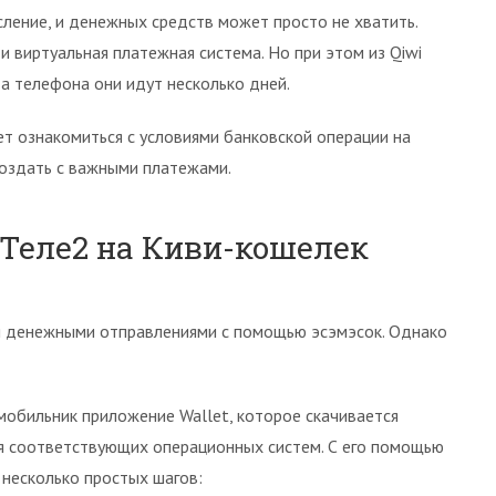
ление, и денежных средств может просто не хватить.
 виртуальная платежная система. Но при этом из Qiwi
а телефона они идут несколько дней.
ет ознакомиться с условиями банковской операции на
поздать с важными платежами.
 Теле2 на Киви-кошелек
ия денежными отправлениями с помощью эсэмэсок. Однако
мобильник приложение Wallet, которое скачивается
ля соответствующих операционных систем. С его помощью
несколько простых шагов: