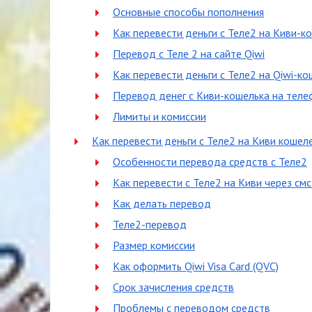
Основные способы пополнения
Как перевести деньги с Теле2 на Киви-к
Перевод с Теле 2 на сайте Qiwi
Как перевести деньги с Теле2 на Qiwi-к
Перевод денег с Киви-кошелька на теле
Лимиты и комиссии
Как перевести деньги с Теле2 на Киви кошел
Особенности перевода средств с Теле2
Как перевести с Теле2 на Киви через с
Как делать перевод
Теле2-перевод
Размер комиссии
Как оформить Qiwi Visa Card (QVC)
Срок зачисления средств
Проблемы с переводом средств