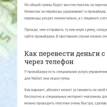
Из общей суммы будет вычтен платеж за перечис
Комиссии за переводы удерживают и провайдер, и
переводы уходят моментально, а с лицевого счет
Прежде, чем отправить ту или иную сумму, следу
сайте провайдера. В противном случае можно о
Как перевести деньги с
через телефон
У провайдера есть специальная услуга управлен
для Wallet она недоступна.
Как вариант, абонент может установить на свой 
бесплатно в специальных интернет-магазинах д
можно проводить платежи очень быстро, сделав 