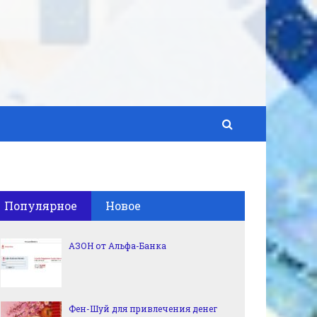
Популярное
Новое
АЗОН от Альфа-Банка
Фен-Шуй для привлечения денег