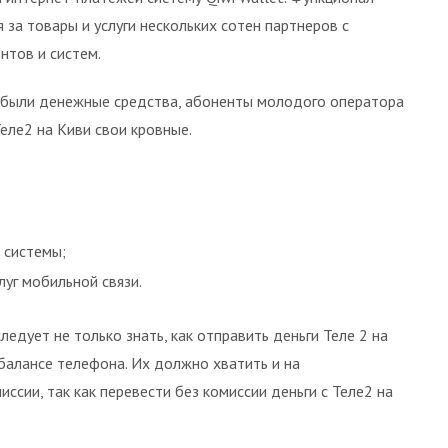
 за товары и услуги нескольких сотен партнеров с
нтов и систем.
й были денежные средства, абоненты молодого оператора
Теле2 на Киви свои кровные.
 системы;
уг мобильной связи.
едует не только знать, как отправить деньги Теле 2 на
балансе телефона. Их должно хватить и на
ссии, так как перевести без комиссии деньги с Теле2 на