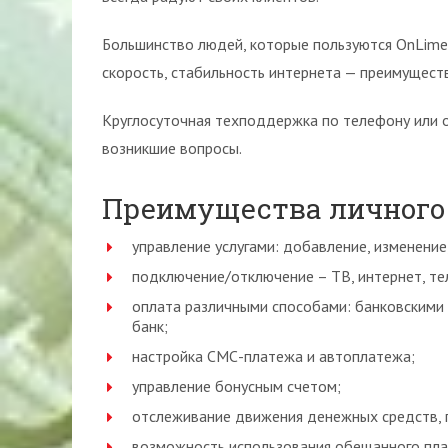
Большинство людей, которые пользуются OnLime,
скорость, стабильность интернета — преимущест
Круглосуточная техподдержка по телефону или о
возникшие вопросы.
Преимущества личного
управление услугами: добавление, изменение
подключение/отключение – ТВ, интернет, те
оплата различными способами: банковскими 
банк;
настройка СМС-платежа и автоплатежа;
управление бонусным счетом;
отслеживание движения денежных средств, 
возможность использования обещанного пла