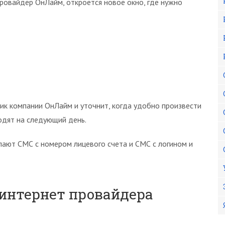
провайдер ОнЛайм, откроется новое окно, где нужно
ник компании ОнЛайм и уточнит, когда удобно произвести
дят на следующий день.
ают СМС с номером лицевого счета и СМС с логином и
 интернет провайдера