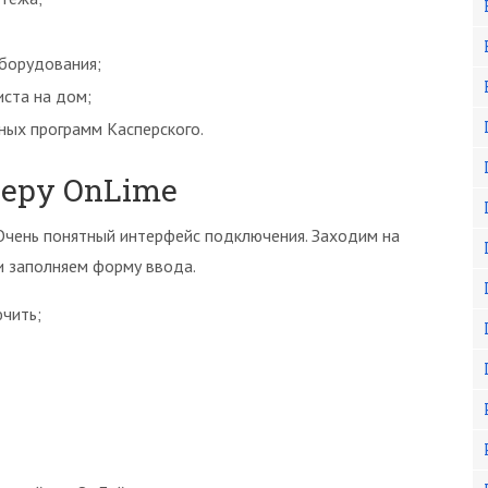
оборудования;
иста на дом;
ных программ Касперского.
еру OnLime
Очень понятный интерфейс подключения. Заходим на
и заполняем форму ввода.
чить;