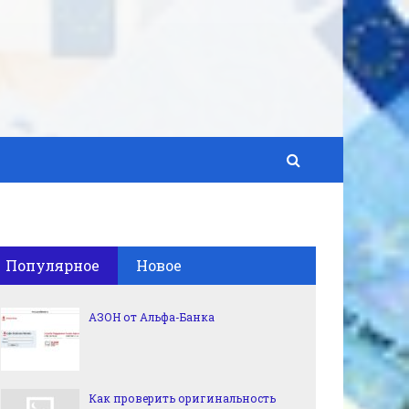
Популярное
Новое
АЗОН от Альфа-Банка
Как проверить оригинальность