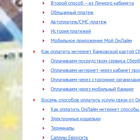
Второй способ – из Личного кабинета
Обещанный платеж
Автоплатеж/СМС-платеж
История платежей
Мобильное приложение Мой ОнЛайм
Как оплатить интернет банковской картой С
Оплачиваем посредством сервиса Сберб
Оплачиваем интернет через кабинет пр
Оплачиваем через сторонние организац
Оплачиваем через мобильный банкинг
Восемь способов оплатить услуги связи от 
Как оплатить ОнЛайм интернет способы
Электронные кошельки
Терминалы
Салоны Евросеть