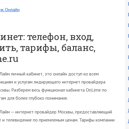
нк Онлайн
ет: телефон, вход,
ить, тарифы, баланс,
e.ru
Лайм личный кабинет, это онлайн доступ ко всем
нкциям и услугам лидирующего интернет провайдера
сквы. Разберем весь функционал кабинета OnLime по
гам для более глубоко понимания.
Лайм — интернет провайдер Москвы, предоставляющий
т и телевидение по приемлемым ценам. Тарифы компании