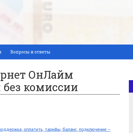
я
Вопросы и ответы
ернет ОнЛайм
 без комиссии
поддержка, оплатить, тарифы, баланс, подключение –