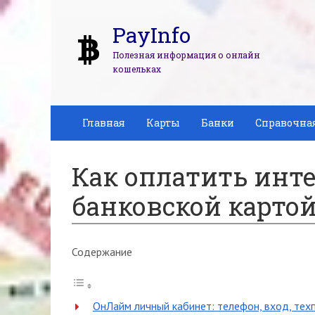
PayInfo
Полезная информация о онлайн
кошельках
Главная
Карты
Банки
Справочна
Как оплатить инт
банковской картой
Содержание
ОнЛайм личный кабинет: телефон, вход, тех