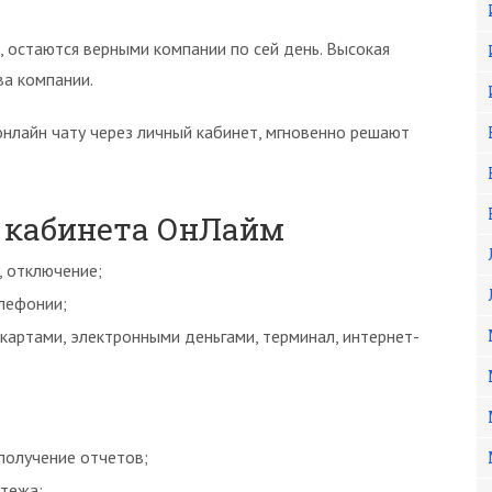
 остаются верными компании по сей день. Высокая
ва компании.
нлайн чату через личный кабинет, мгновенно решают
 кабинета ОнЛайм
, отключение;
лефонии;
картами, электронными деньгами, терминал, интернет-
получение отчетов;
тежа;