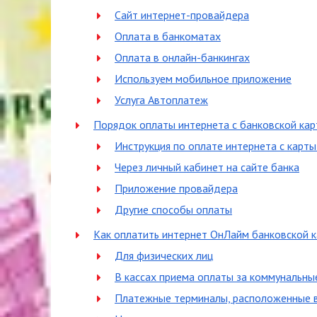
Сайт интернет-провайдера
Оплата в банкоматах
Оплата в онлайн-банкингах
Используем мобильное приложение
Услуга Автоплатеж
Порядок оплаты интернета с банковской кар
Инструкция по оплате интернета с карт
Через личный кабинет на сайте банка
Приложение провайдера
Другие способы оплаты
Как оплатить интернет ОнЛайм банковской к
Для физических лиц
В кассах приема оплаты за коммунальные
Платежные терминалы, расположенные 