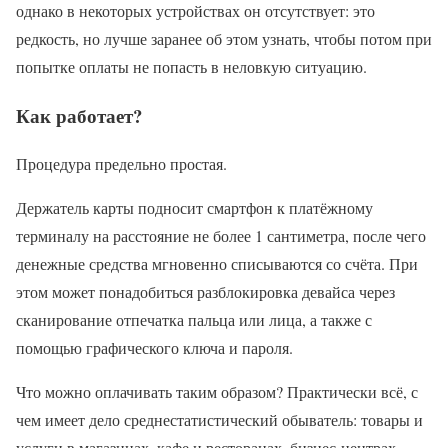
однако в некоторых устройствах он отсутствует: это
редкость, но лучше заранее об этом узнать, чтобы потом при
попытке оплаты не попасть в неловкую ситуацию.
Как работает?
Процедура предельно простая.
Держатель карты подносит смартфон к платёжному
терминалу на расстояние не более 1 сантиметра, после чего
денежные средства мгновенно списываются со счёта. При
этом может понадобиться разблокировка девайса через
сканирование отпечатка пальца или лица, а также с
помощью графического ключа и пароля.
Что можно оплачивать таким образом? Практически всё, с
чем имеет дело среднестатистический обыватель: товары и
услуги в магазинах, кафе и ресторанах, бизнес-центрах –