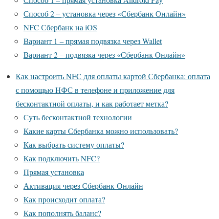
Способ 2 – установка через «Сбербанк Онлайн»
NFC Сбербанк на iOS
Вариант 1 – прямая подвязка через Wallet
Вариант 2 – подвязка через «Сбербанк Онлайн»
Как настроить NFC для оплаты картой Сбербанка: оплата
с помощью НФС в телефоне и приложение для
бесконтактной оплаты, и как работает метка?
Суть бесконтактной технологии
Какие карты Сбербанка можно использовать?
Как выбрать систему оплаты?
Как подключить NFC?
Прямая установка
Активация через Сбербанк-Онлайн
Как происходит оплата?
Как пополнять баланс?