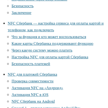
Безопасность
Заключение
NFC Сбербанк — настройка сервиса для оплаты картой и
телефоном, как подключить
Что за функция и кто может воспользоваться
Какие карты Сбербанка поддерживают функцию
Через какую систему можно платить
Настройка NFC для оплаты картой Сбербанка
Безопасность платежей
NFC для платежей Сбербанка
Проверка совместимости
Активация NFC на «Андроид»
Активация NFC в iOS
NFC Сбербанк на Android
Способ 1 – прямая установка Android Pay