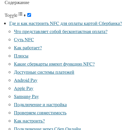
Содержание
Toggle
Где и как настроить NFC для оплаты картой Сбербанка?
Что представляет собой бесконтактная оплата?
Суть NFC
Как работает?
Плюсы
Какие сберкарты имеют функцию NFC?
Доступные системы платежей
Android Pay
Apple Pay
Samsung Pay
Подключение и настройка
Проверяем совместимость
Как настроить?
Подключение через Сбер Онлайн