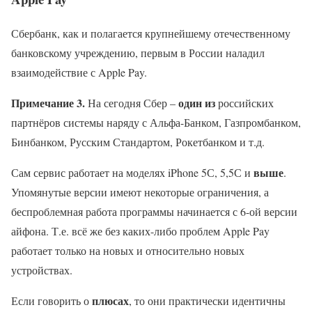
Сбербанк, как и полагается крупнейшему отечественному
банковскому учреждению, первым в России наладил
взаимодействие с Apple Pay.
Примечание 3.
один из
На сегодня Сбер –
российских
партнёров системы наряду с Альфа-Банком, Газпромбанком,
Бинбанком, Русским Стандартом, Рокетбанком и т.д.
выше
Сам сервис работает на моделях iPhone 5С, 5,5С и
.
Упомянутые версии имеют некоторые ограничения, а
беспроблемная работа программы начинается с 6-ой версии
айфона. Т.е. всё же без каких-либо проблем Apple Pay
работает только на новых и относительно новых
устройствах.
плюсах
Если говорить о
, то они практически идентичны