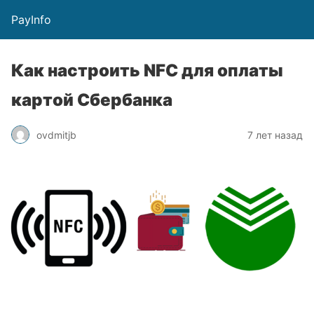
PayInfo
Как настроить NFC для оплаты
картой Сбербанка
ovdmitjb
7 лет назад