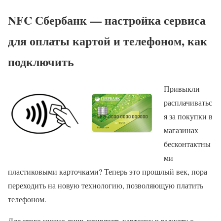
NFC Сбербанк — настройка сервиса
для оплаты картой и телефоном, как
подключить
Привыкли
расплачиватьс
я за покупки в
магазинах
бесконтактны
ми
пластиковыми карточками? Теперь это прошлый век, пора
переходить на новую технологию, позволяющую платить
телефоном.
Для этого нужно лишь привязать карточку к гаджету с