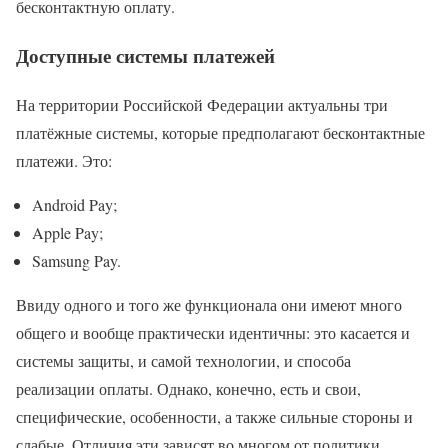
бесконтактную оплату.
Доступные системы платежей
На территории Российской Федерации актуальны три
платёжные системы, которые предполагают бесконтактные
платежи. Это:
Android Pay;
Apple Pay;
Samsung Pay.
Ввиду одного и того же функционала они имеют много
общего и вообще практически идентичны: это касается и
системы защиты, и самой технологии, и способа
реализации оплаты. Однако, конечно, есть и свои,
специфические, особенности, а также сильные стороны и
слабые. Отличия эти зависят во многом от политики