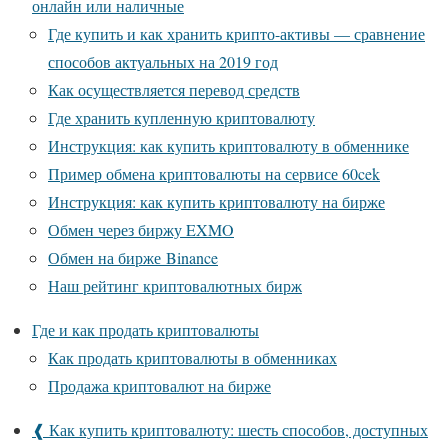
онлайн или наличные
Где купить и как хранить крипто-активы — сравнение
способов актуальных на 2019 год
Как осуществляется перевод средств
Где хранить купленную криптовалюту
Инструкция: как купить криптовалюту в обменнике
Пример обмена криптовалюты на сервисе 60cek
Инструкция: как купить криптовалюту на бирже
Обмен через биржу EXMO
Обмен на бирже Binance
Наш рейтинг криптовалютных бирж
Где и как продать криптовалюты
Как продать криптовалюты в обменниках
Продажа криптовалют на бирже
❰ Как купить криптовалюту: шесть способов, доступных