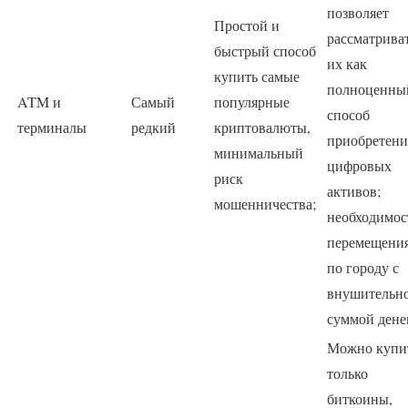
позволяет
Простой и
рассматрива
быстрый способ
их как
купить самые
полноценны
ATM и
Самый
популярные
способ
терминалы
редкий
криптовалюты,
приобретени
минимальный
цифровых
риск
активов;
мошенничества;
необходимос
перемещени
по городу с
внушительн
суммой дене
Можно купи
только
биткоины,