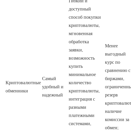
Гибкий и
доступный
способ покупки
криптовалюты,
мгновенная
обработка
Менее
заявки,
выгодный
возможность
курс по
купить
сравнению с
минимальное
Самый
биржами,
Криптовалютные
количество
удобный и
ограниченн
обменники
криптовалюты,
надежный
резерв
интеграция с
криптовалют
разными
наличие
платежными
комиссии за
системами,
обмен;