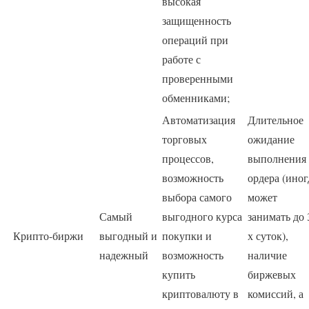
высокая
защищенность
операций при
работе с
проверенными
обменниками;
Автоматизация
Длительное
торговых
ожидание
процессов,
выполнения
возможность
ордера (иног
выбора самого
может
Самый
выгодного курса
занимать до 
Крипто-биржи
выгодный и
покупки и
х суток),
надежный
возможность
наличие
купить
биржевых
криптовалюту в
комиссий, а