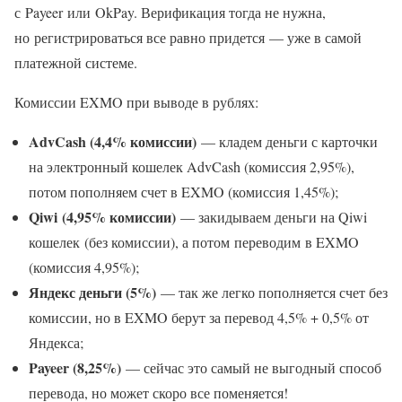
с Payeer или OkPay. Верификация тогда не нужна,
но регистрироваться все равно придется — уже в самой
платежной системе.
Комиссии EXMO при выводе в рублях:
AdvCash (4,4% комиссии)
— кладем деньги с карточки
на электронный кошелек AdvCash (комиссия 2,95%),
потом пополняем счет в EXMO (комиссия 1,45%);
Qiwi (4,95% комиссии)
— закидываем деньги на Qiwi
кошелек (без комиссии), а потом переводим в EXMO
(комиссия 4,95%);
Яндекс деньги (5%)
— так же легко пополняется счет без
комиссии, но в EXMO берут за перевод 4,5% + 0,5% от
Яндекса;
Payeer (8,25%)
— сейчас это самый не выгодный способ
перевода, но может скоро все поменяется!