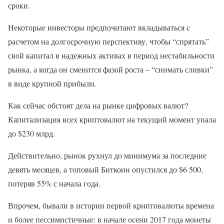
сроки.
Некоторые инвесторы предпочитают вкладываться c
расчетом на долгосрочную перспективу, чтобы “спрятать”
свой капитал в надежных активах в период нестабильности
рынка, а когда он сменится фазой роста – “снимать сливки”
в виде крупной прибыли.
Как сейчас обстоят дела на рынке цифровых валют?
Капитализация всех криптовалют на текущий момент упала
до $230 млрд.
Действительно, рынок рухнул до минимума за последние
девять месяцев, а топовый Биткоин опустился до $6 500,
потеряв 55% с начала года.
Впрочем, бывали в истории первой криптовалюты времена
и более пессимистичные: в начале осени 2017 года монеты