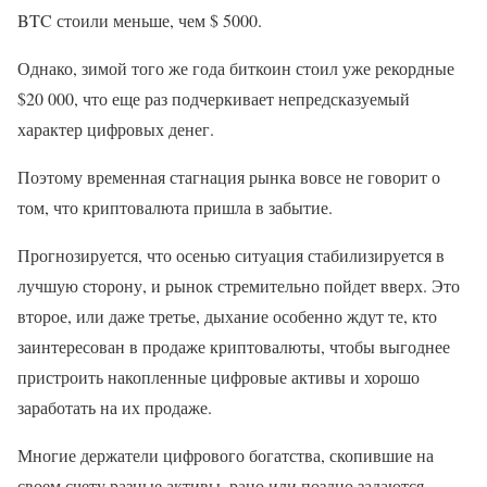
BTC стоили меньше, чем $ 5000.
Однако, зимой того же года биткоин стоил уже рекордные
$20 000, что еще раз подчеркивает непредсказуемый
характер цифровых денег.
Поэтому временная стагнация рынка вовсе не говорит о
том, что криптовалюта пришла в забытие.
Прогнозируется, что осенью ситуация стабилизируется в
лучшую сторону, и рынок стремительно пойдет вверх. Это
второе, или даже третье, дыхание особенно ждут те, кто
заинтересован в продаже криптовалюты, чтобы выгоднее
пристроить накопленные цифровые активы и хорошо
заработать на их продаже.
Многие держатели цифрового богатства, скопившие на
своем счету разные активы, рано или поздно задаются