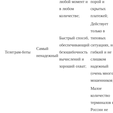
любой момент и
порой и
в любом
скрытых
количестве;
платежей;
Действует
только в
Быстрый способ,
типовых
обеспечивающий
ситуациях, н
Самый
Телеграм-боты
безошибочность
гибкий и не
ненадежный
вычислений и
слишком
хороший охват;
надежный
(очень мног
мошенников)
Малое
количество
терминалов 
России не