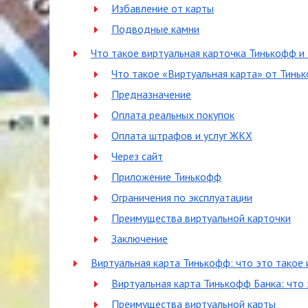
Избавление от карты
Подводные камни
Что такое виртуальная карточка Тинькофф и
Что такое «Виртуальная карта» от Тинь
Предназначение
Оплата реальных покупок
Оплата штрафов и услуг ЖКХ
Через сайт
Приложение Тинькофф
Ограничения по эксплуатации
Преимущества виртуальной карточки
Заключение
Виртуальная карта Тинькофф: что это такое 
Виртуальная карта Тинькофф Банка: что 
Преимущества виртуальной карты