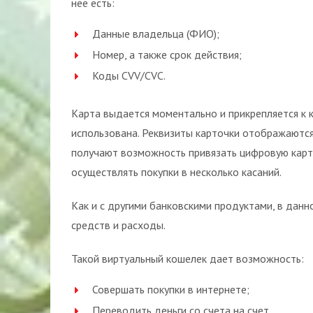
нее есть:
Данные владельца (ФИО);
Номер, а также срок действия;
Коды CVV/CVC.
Карта выдается моментально и прикрепляется к 
использована. Реквизиты карточки отображаются
получают возможность привязать цифровую карту 
осуществлять покупки в несколько касаний.
Как и с другими банковскими продуктами, в дан
средств и расходы.
Такой виртуальный кошелек дает возможность:
Совершать покупки в интернете;
Переводить деньги со счета на счет.