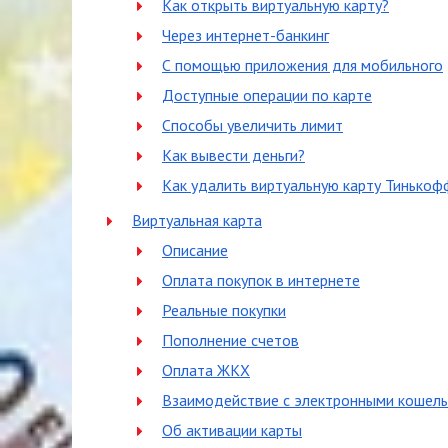
Как открыть виртуальную карту?
Через интернет-банкинг
С помощью приложения для мобильного
Доступные операции по карте
Способы увеличить лимит
Как вывести деньги?
Как удалить виртуальную карту Тинькоф
Виртуальная карта
Описание
Оплата покупок в интернете
Реальные покупки
Пополнение счетов
Оплата ЖКХ
Взаимодействие с электронными кошел
Об активации карты