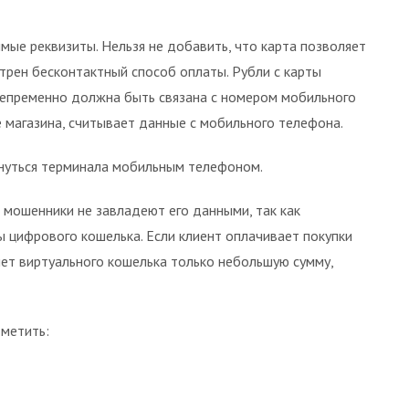
мые реквизиты. Нельзя не добавить, что карта позволяет
отрен бесконтактный способ оплаты. Рубли с карты
непременно должна быть связана с номером мобильного
 магазина, считывает данные с мобильного телефона.
нуться терминала мобильным телефоном.
 мошенники не завладеют его данными, так как
 цифрового кошелька. Если клиент оплачивает покупки
чет виртуального кошелька только небольшую сумму,
метить: