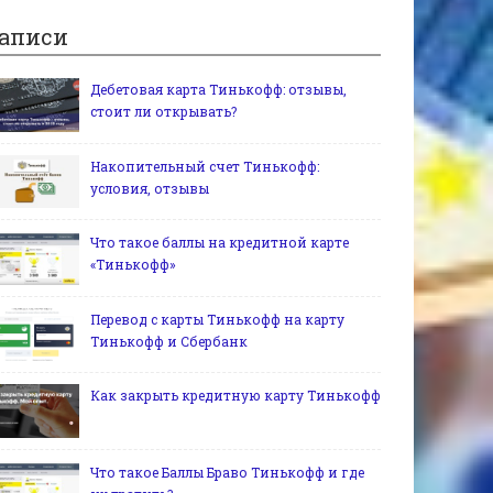
аписи
Дебетовая карта Тинькофф: отзывы,
стоит ли открывать?
Накопительный счет Тинькофф:
условия, отзывы
Что такое баллы на кредитной карте
«Тинькофф»
Перевод с карты Тинькофф на карту
Тинькофф и Сбербанк
Как закрыть кредитную карту Тинькофф
Что такое Баллы Браво Тинькофф и где