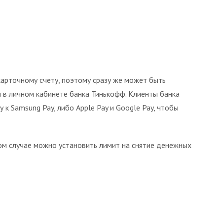
карточному счету, поэтому сразу же может быть
 в личном кабинете банка Тинькофф. Клиенты банка
к Samsung Pay, либо Apple Pay и Google Pay, чтобы
ном случае можно установить лимит на снятие денежных