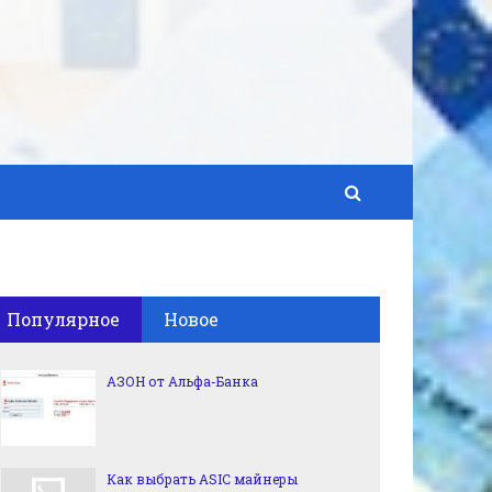
Популярное
Новое
АЗОН от Альфа-Банка
Как выбрать ASIC майнеры