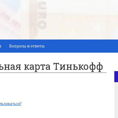
я
Вопросы и ответы
льная карта Тинькофф
ользоваться?