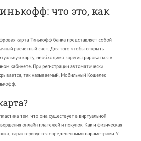
инькофф: что это, как
фровая карта Тинькофф банка представляет собой
ычный расчетный счет. Для того чтобы открыть
ртуальную карту, необходимо зарегистрироваться в
чном кабинете. При регистрации автоматически
крывается, так называемый, Мобильный Кошелек
нькофф.
карта?
пластика тем, что она существует в виртуальной
вершения онлайн платежей и покупок. Как и физическая
банка, характеризуется определенными параметрами. У