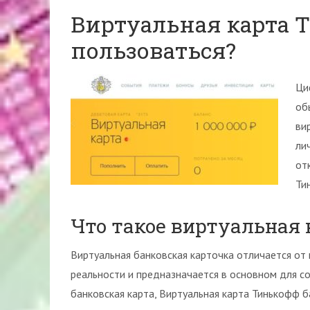
Виртуальная карта Т
пользоваться?
Ци
об
ви
ли
от
Ти
Что такое виртуальная 
Виртуальная банковская карточка отличается от 
реальности и предназначается в основном для со
банковская карта, Виртуальная карта Тинькофф 