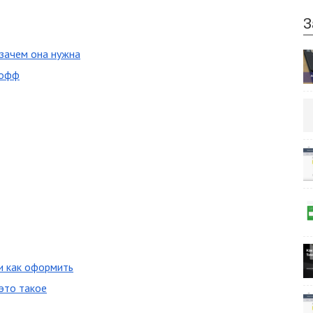
З
 зачем она нужна
кофф
и как оформить
это такое