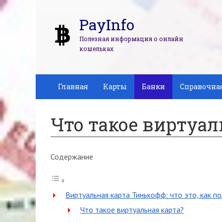
PayInfo
Полезная информация о онлайн
кошельках
Главная
Карты
Банки
Справочна
Что такое виртуа
Содержание
Виртуальная карта Тинькофф: что это, как п
Что такое виртуальная карта?