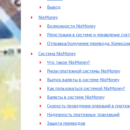
Вывод
NixMoney
Возможности NixMoney
Регистрация в системе и управление сче
Отправка/получение перевода. Комисси
Система NixMoney
Что такое NixMoney?
Риски платежной системы NixMoney
Выпуск валюты в системе NixMoney
Как пользоваться системой NixMoney?
Валюты в системе NixMoney
Скорость проведения операций в плате
Надежность платежных транзакций
Защита переводов