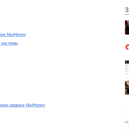
З
том NixMoney
я системы
жном сервисе NixMoney