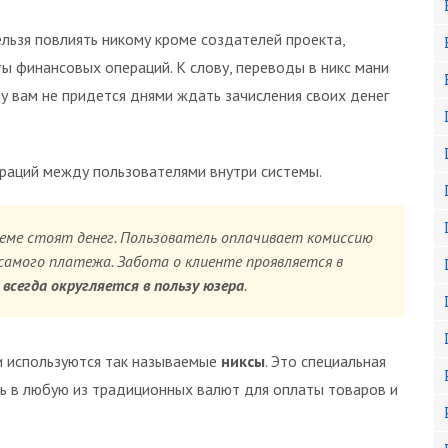
льзя повлиять никому кроме создателей проекта,
ы финансовых операций. К слову, переводы в никс мани
му вам не придется днями ждать зачисления своих денег
раций между пользователями внутри системы.
еме стоят денег. Пользователь оплачивает комиссию
самого платежа. Забота о клиенте проявляется в
всегда округляется в пользу юзера
.
и используются так называемые
никсы
. Это специальная
ь в любую из традиционных валют для оплаты товаров и