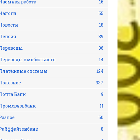
Наемная работа
16
Налоги
55
Новости
18
Пенсия
39
Переводы
36
Переводы с мобильного
14
Платёжные системы
124
Полезное
337
Почта Банк
9
Промсвязьбанк
11
Разное
50
Райффайзенбанк
8