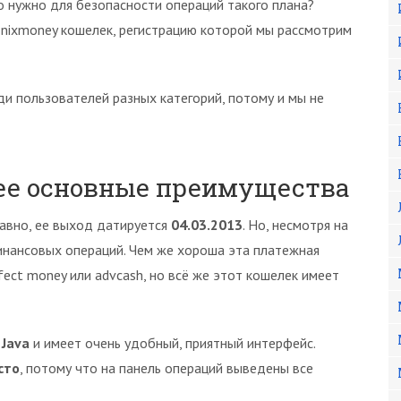
о нужно для безопасности операций такого плана?
nixmoney кошелек, регистрацию которой мы рассмотрим
ди пользователей разных категорий, потому и мы не
ее основные преимущества
авно, ее выход датируется
04.03.2013
. Но, несмотря на
финансовых операций. Чем же хороша эта платежная
ect money или advcash, но всё же этот кошелек имеет
Java
и имеет очень удобный, приятный интерфейс.
сто
, потому что на панель операций выведены все