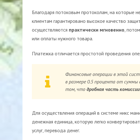
Благодаря потоковым протоколам, на которые не
клиентам гарантировано высокое качество защит
осуществляются
практически мгновенно
, пото
или оплаты нужного товара.
Платежка отличается простотой проведения опе
Финансовые операции в этой сист
в размере 0.5 процента от суммы 
том, что
дробная часть комиссии 
Для осуществления операций в системе никс ман
денежная единица, которую легко конвертироват
услуг, перевода денег.