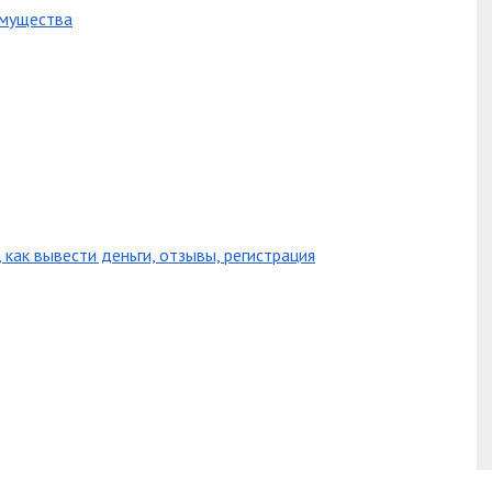
имущества
 как вывести деньги, отзывы, регистрация