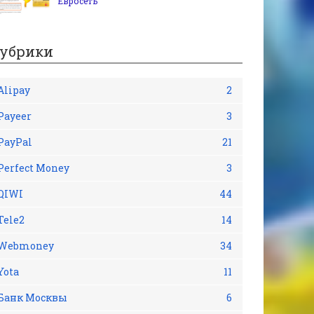
Евросеть
убрики
Alipay
2
Payeer
3
PayPal
21
Perfect Money
3
QIWI
44
Tele2
14
Webmoney
34
Yota
11
Банк Москвы
6