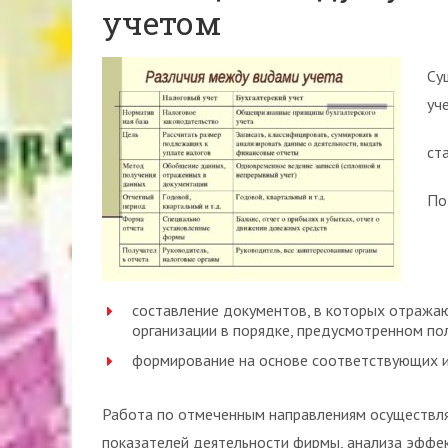
учетом
Су
уч
ст
По
составление документов, в которых отражаю
организации в порядке, предусмотренном п
формирование на основе соответствующих и
Работа по отмеченным направлениям осуществля
показателей деятельности фирмы, анализа эффе