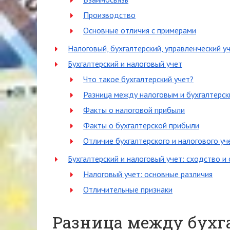
Производство
Основные отличия с примерами
Налоговый, бухгалтерский, управленческий уч
Бухгалтерский и налоговый учет
Что такое бухгалтерский учет?
Разница между налоговым и бухгалтерс
Факты о налоговой прибыли
Факты о бухгалтерской прибыли
Отличие бухгалтерского и налогового уч
Бухгалтерский и налоговый учет: сходство и
Налоговый учет: основные различия
Отличительные признаки
Разница между бухг