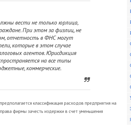
олжны вести не только юрлица,
раждане. При этом за физлиц, не
ом, отчетность в ФНС могут
ели, которые в этом случае
логовых агентов. Юрисдикция
пространяется на все типы
юджетные, коммерческие.
, предполагается классификация расходов предприятия на
 права фирмы зачесть издержки в счет уменьшения