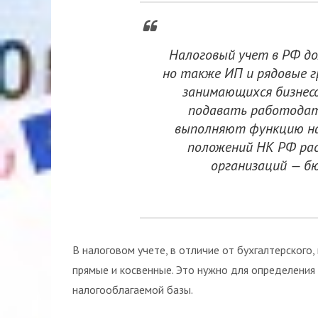
Налоговый учет в РФ д
но также ИП и рядовые г
занимающихся бизнес
подавать работодат
выполняют функцию на
положений НК РФ рас
организаций — б
В налоговом учете, в отличие от бухгалтерского
прямые и косвенные. Это нужно для определения
налогооблагаемой базы.