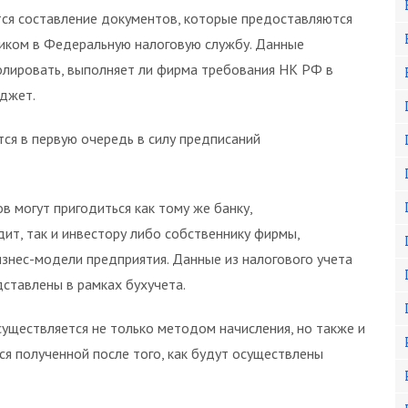
ся составление документов, которые предоставляются
фиком в Федеральную налоговую службу. Данные
олировать, выполняет ли фирма требования НК РФ в
джет.
тся в первую очередь в силу предписаний
 могут пригодиться как тому же банку,
ит, так и инвестору либо собственнику фирмы,
знес-модели предприятия. Данные из налогового учета
дставлены в рамках бухучета.
уществляется не только методом начисления, но также и
ся полученной после того, как будут осуществлены