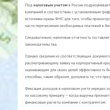
Под
налоговым учетом
в России подразумевает
компанией в соответствии с установленным гра
источники нужны ФНС для того, чтобы проконтр
части перечисления необходимых платежей в бю
Следовательно, налоговая отчетность составляе
законодательства.
Однако сведения из соответствующих документов
рассматривающему заявку на корпоративный кред
оценивающим для своих целей эффективность би
способны, таким образом, дополнять те, что пре
Фиксация доходов в налоговом учете нередко ос
по кассовому принципу — когда выручка признает
финансовые расчеты компании с контрагентом.