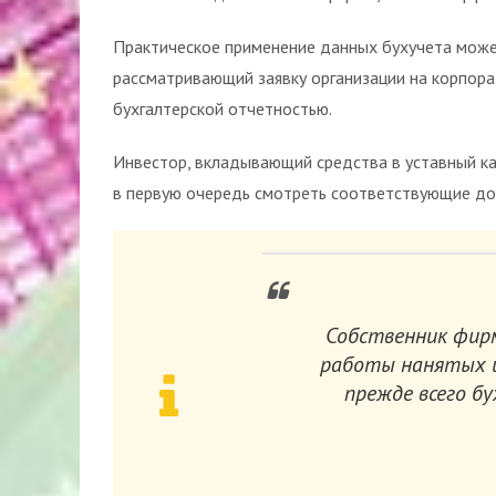
Практическое применение данных бухучета може
рассматривающий заявку организации на корпорат
бухгалтерской отчетностью.
Инвестор, вкладывающий средства в уставный к
в первую очередь смотреть соответствующие до
Собственник фир
работы нанятых и
прежде всего б