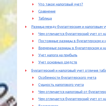
Что такое налоговый учет?
Сравнение
Таблица
Разница между бухгалтерским и налоговым у
Чем отличается бухгалтерский учет от н
Постоянные разницы в бухгалтерском и 
Временные разницы в бухгалтерском и н
Учет налога на прибыль
Учет основных средств
Бухгалтерский и налоговый учет отличия таб
Особенности бухгалтерского учета
Сущность налогового учета
Чем отличается налоговый от бухгалтерс
Чем отличается бухгалтерский учет от н
Взаимосвязь