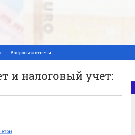
я
Вопросы и ответы
т и налоговый учет:
учетом