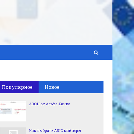
Популярное
Новое
АЗОН от Альфа-Банка
Как выбрать ASIC майнеры