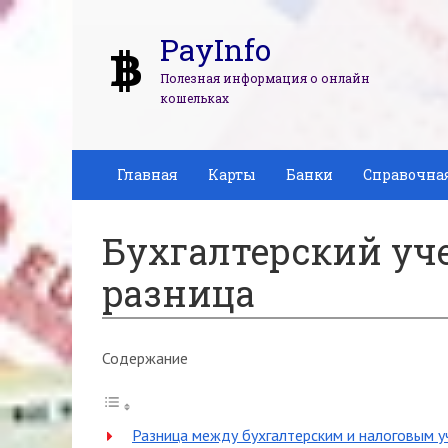
PayInfo
Полезная информация о онлайн
кошельках
Главная
Карты
Банки
Справочна
Бухгалтерский уче
разница
Содержание
Разница между бухгалтерским и налоговым 