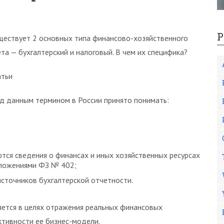
Р
ществует 2 основных типа финансово-хозяйственного
ета — бухгалтерский и налоговый. В чем их специфика?
атьи
д данным термином в России принято понимать:
тся сведения о финансах и иных хозяйственных ресурсах
оложениями ФЗ № 402;
сточников бухгалтерской отчетности.
ется в целях отражения реальных финансовых
ктивности ее бизнес-модели.