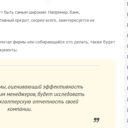
т быть самым широким. Например, банк,
ивный кредит, скорее всего, заинтересуется ее
апитал фирмы или собирающийся это делать, также будет
кументы.
мы, оценивающий эффективность
м менеджеров, будет исследовать
ухгалтерскую отчетность своей
компании.