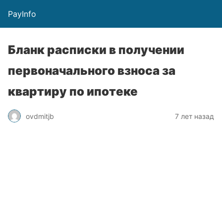
PayInfo
Бланк расписки в получении
первоначального взноса за
квартиру по ипотеке
ovdmitjb
7 лет назад