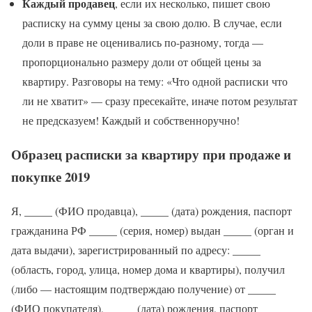
Каждый продавец
, если их несколько, пишет свою
расписку на сумму цены за свою долю. В случае, если
доли в праве не оценивались по-разному, тогда —
пропорционально размеру доли от общей цены за
квартиру. Разговоры на тему: «Что одной расписки что
ли не хватит» — сразу пресекайте, иначе потом результат
не предсказуем! Каждый и собственноручно!
Образец расписки за квартиру при продаже и
покупке 2019
Я, _____ (ФИО продавца), _____ (дата) рождения, паспорт
гражданина РФ _____ (серия, номер) выдан _____ (орган и
дата выдачи), зарегистрированный по адресу: _____
(область, город, улица, номер дома и квартиры), получил
(либо — настоящим подтверждаю получение) от _____
(ФИО покупателя), _____ (дата) рождения, паспорт