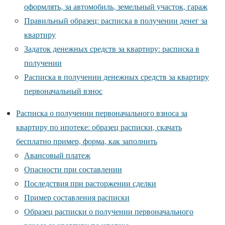
оформлять, за автомобиль, земельный участок, гараж
Правильный образец: расписка в получении денег за
квартиру
Задаток денежных средств за квартиру: расписка в
получении
Расписка в получении денежных средств за квартиру
первоначальный взнос
Расписка о получении первоначального взноса за
квартиру по ипотеке: образец расписки, скачать
бесплатно пример, форма, как заполнить
Авансовый платеж
Опасности при составлении
Последствия при расторжении сделки
Пример составления расписки
Образец расписки о получении первоначального