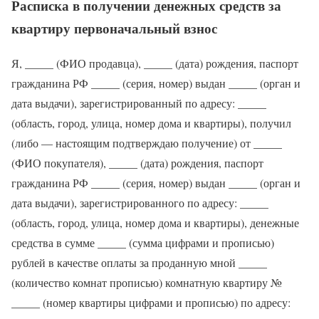
Расписка в получении денежных средств за
квартиру первоначальный взнос
Я, _____ (ФИО продавца), _____ (дата) рождения, паспорт
гражданина РФ _____ (серия, номер) выдан _____ (орган и
дата выдачи), зарегистрированный по адресу: _____
(область, город, улица, номер дома и квартиры), получил
(либо — настоящим подтверждаю получение) от _____
(ФИО покупателя), _____ (дата) рождения, паспорт
гражданина РФ _____ (серия, номер) выдан _____ (орган и
дата выдачи), зарегистрированного по адресу: _____
(область, город, улица, номер дома и квартиры), денежные
средства в сумме _____ (сумма цифрами и прописью)
рублей в качестве оплаты за проданную мной _____
(количество комнат прописью) комнатную квартиру №
_____ (номер квартиры цифрами и прописью) по адресу: