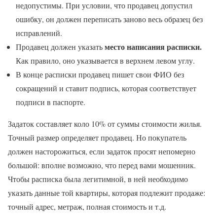
недопустимы. При условии, что продавец допустил
ошибку, он должен переписать заново весь образец без
исправлений.
место написания расписки.
Продавец должен указать
Как правило, оно указывается в верхнем левом углу.
В конце расписки продавец пишет свои ФИО без
сокращений и ставит подпись, которая соответствует
подписи в паспорте.
Задаток составляет коло 10% от суммы стоимости жилья.
Точный размер определяет продавец. Но покупатель
должен насторожиться, если задаток просят непомерно
большой: вполне возможно, что перед вами мошенник.
Чтобы расписка была легитимной, в ней необходимо
указать данные той квартиры, которая подлежит продаже:
точный адрес, метраж, полная стоимость и т.д.