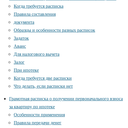
Когда требуется расписка
Правила составления
документа
Образцы и особенности разных расписок
Задаток
Аванс
Для налогового вычета
Залог
При ипотеке
Когда требуется две расписки
Что делать, если расписки нет
Грамотная расписка о получении первоначального взноса
за квартиру по ипотеке
Особенности применения
Правила передачи денег