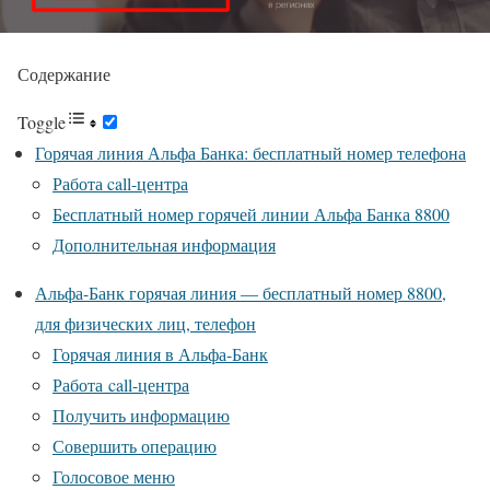
Содержание
Toggle
Горячая линия Альфа Банка: бесплатный номер телефона
Работа call-центра
Бесплатный номер горячей линии Альфа Банка 8800
Дополнительная информация
Альфа-Банк горячая линия — бесплатный номер 8800,
для физических лиц, телефон
Горячая линия в Альфа-Банк
Работа call-центра
Получить информацию
Совершить операцию
Голосовое меню