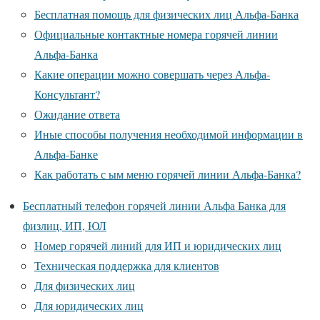
Бесплатная помощь для физических лиц Альфа-Банка
Официальные контактные номера горячей линии
Альфа-Банка
Какие операции можно совершать через Альфа-
Консультант?
Ожидание ответа
Иные способы получения необходимой информации в
Альфа-Банке
Как работать с ым меню горячей линии Альфа-Банка?
Бесплатный телефон горячей линии Альфа Банка для
физлиц, ИП, ЮЛ
Номер горячей линий для ИП и юридических лиц
Техническая поддержка для клиентов
Для физических лиц
Для юридических лиц