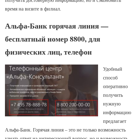
время на визите в филиал.
Альфа-Банк горячая линия —
бесплатный номер 8800, для
физических лиц, телефон
Удобный
способ
оперативно
получить
нужную
информацию
предлагает
Альфа-Банк. Горячая линия – это не только возможность
узнать ответ на интересующий вопрос, но и возможность