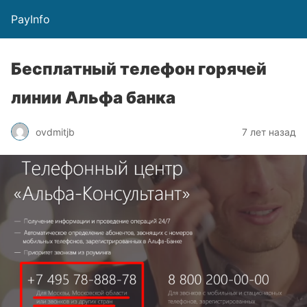
PayInfo
Бесплатный телефон горячей
линии Альфа банка
ovdmitjb
7 лет назад