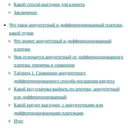
Какой способ выгоднее для клиента
Заключение
Что такое аннуитетный и дифференцированный платежи,
какой лучше
Что значит аннуитетный и дифференцированный
платежи
Чем отличается аннуитетный от дифференцированного
платежа: примеры и сравнение
Таблица 1. Сравнение аннуитетного
дифференцированного способа погашения кредита
Какой вид платежа выбрать по ипотеке, аннуитетный
или дифференцированный
Какой кредит выгоднее, с аннуитетными или
дифференцированными платежами
Итог