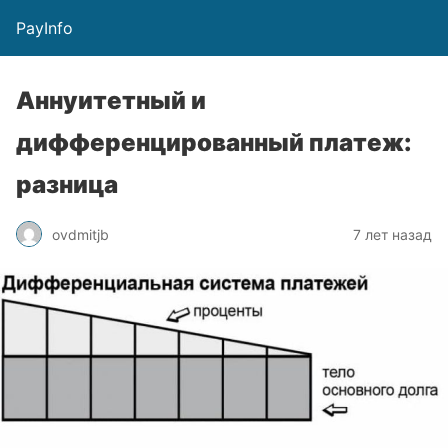
PayInfo
Аннуитетный и
дифференцированный платеж:
разница
ovdmitjb
7 лет назад