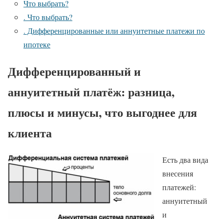
Что выбрать?
. Что выбрать?
. Дифференцированные или аннуитетные платежи по
ипотеке
Дифференцированный и
аннуитетный платёж: разница,
плюсы и минусы, что выгоднее для
клиента
Есть два вида
внесения
платежей:
аннуитетный
и