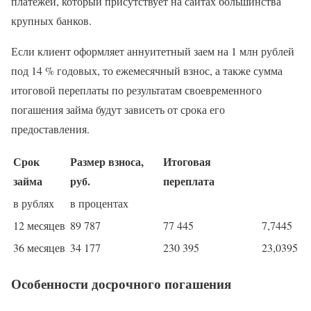
платежей, который присутствует на сайтах большинства
крупных банков.
Если клиент оформляет аннуитетный заем на 1 млн рублей
под 14 % годовых, то ежемесячный взнос, а также сумма
итоговой переплаты по результатам своевременного
погашения займа будут зависеть от срока его
предоставления.
Срок
Размер взноса,
Итоговая
займа
руб.
переплата
в рублях
в процентах
12 месяцев
89 787
77 445
7,7445
36 месяцев
34 177
230 395
23,0395
Особенности досрочного погашения