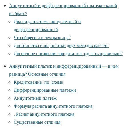
Аннуитетный и дифференцированный платежи: какой
выбрать?
Два вида платежа: аннуитетный и
дифференцированный
Что общего и в чем разница?
Достоинства и недостатки двух методов расчета
Досрочное погашение кредита: как сделать правильно?
Аннуитетный платеж и дифференцированный — в чем
разница? Основные отличия
Кредитование по схеме
Дифференцированные платежи
Аннуитетный платеж
Формула расчета аннуитетного платежа
. Расчет аннуитетного платежа
Существенные отличия