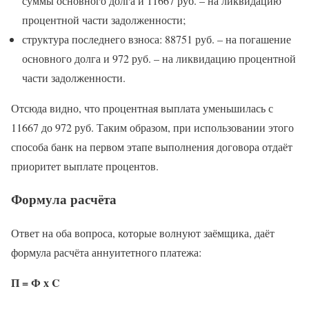
суммы основного долга и 11667 руб. – на ликвидацию
процентной части задолженности;
структура последнего взноса: 88751 руб. – на погашение
основного долга и 972 руб. – на ликвидацию процентной
части задолженности.
Отсюда видно, что процентная выплата уменьшилась с
11667 до 972 руб. Таким образом, при использовании этого
способа банк на первом этапе выполнения договора отдаёт
приоритет выплате процентов.
Формула расчёта
Ответ на оба вопроса, которые волнуют заёмщика, даёт
формула расчёта аннуитетного платежа:
П = Ф х C