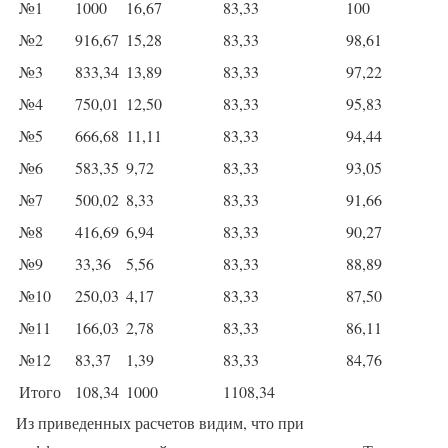
№1
1000
16,67
83,33
100
№2
916,67
15,28
83,33
98,61
№3
833,34
13,89
83,33
97,22
№4
750,01
12,50
83,33
95,83
№5
666,68
11,11
83,33
94,44
№6
583,35
9,72
83,33
93,05
№7
500,02
8,33
83,33
91,66
№8
416,69
6,94
83,33
90,27
№9
33,36
5,56
83,33
88,89
№10
250,03
4,17
83,33
87,50
№11
166,03
2,78
83,33
86,11
№12
83,37
1,39
83,33
84,76
Итого
108,34
1000
1108,34
Из приведенных расчетов видим, что при