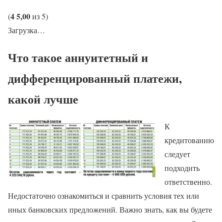
4
5,00
(
из 5)
Загрузка…
Что такое аннуитетный и
дифференцированный платежи,
какой лучше
К
кредитованию
следует
подходить
ответственно.
Недостаточно ознакомиться и сравнить условия тех или
иных банковских предложений. Важно знать, как вы будете