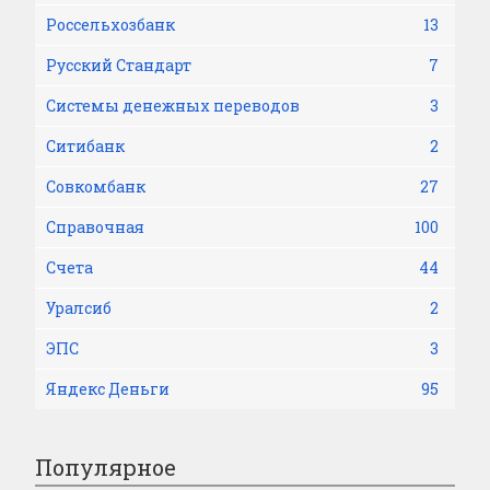
Россельхозбанк
13
Русский Стандарт
7
Системы денежных переводов
3
Ситибанк
2
Совкомбанк
27
Справочная
100
Счета
44
Уралсиб
2
ЭПС
3
Яндекс Деньги
95
Популярное