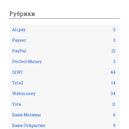
Рубрики
Alipay
2
Payeer
3
PayPal
21
Perfect Money
3
QIWI
44
Tele2
14
Webmoney
34
Yota
11
Банк Москвы
6
Банк Открытие
9