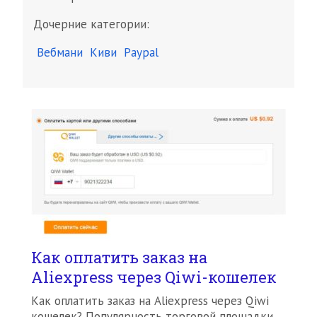
Дочерние категории:
Вебмани
Киви
Рaypal
Как оплатить заказ на
Aliexpress через Qiwi-кошелек
Как оплатить заказ на Aliexpress через Qiwi
кошелек? Популярность торговой площадки