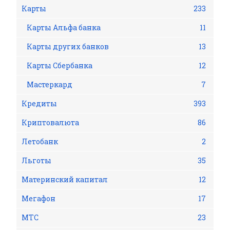
Карты
233
Карты Альфа банка
11
Карты других банков
13
Карты Сбербанка
12
Мастеркард
7
Кредиты
393
Криптовалюта
86
Летобанк
2
Льготы
35
Материнский капитал
12
Мегафон
17
МТС
23