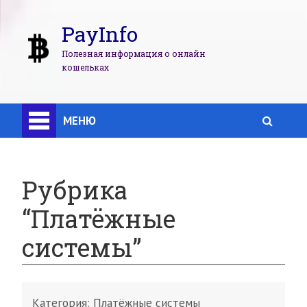
PayInfo
Полезная информация о онлайн
кошельках
МЕНЮ
Рубрика
“Платёжные
системы”
Категория:
Платёжные системы