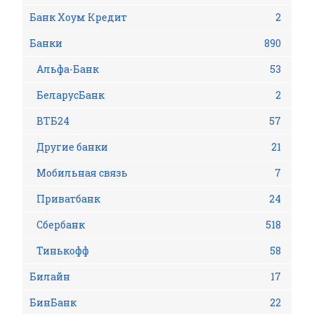
Банк Хоум Кредит
2
Банки
890
Альфа-Банк
53
БеларусБанк
2
ВТБ24
57
Другие банки
21
Мобильная связь
7
Приватбанк
24
Сбербанк
518
Тинькофф
58
Билайн
17
БинБанк
22