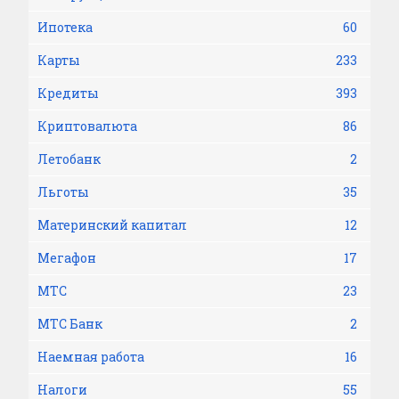
Ипотека
60
Карты
233
Кредиты
393
Криптовалюта
86
Летобанк
2
Льготы
35
Материнский капитал
12
Мегафон
17
МТС
23
МТС Банк
2
Наемная работа
16
Налоги
55