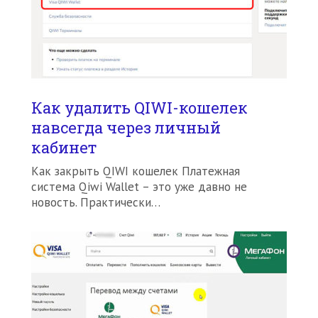
Как удалить QIWI-кошелек
навсегда через личный
кабинет
Как закрыть QIWI кошелек Платежная
система Qiwi Wallet – это уже давно не
новость. Практически…