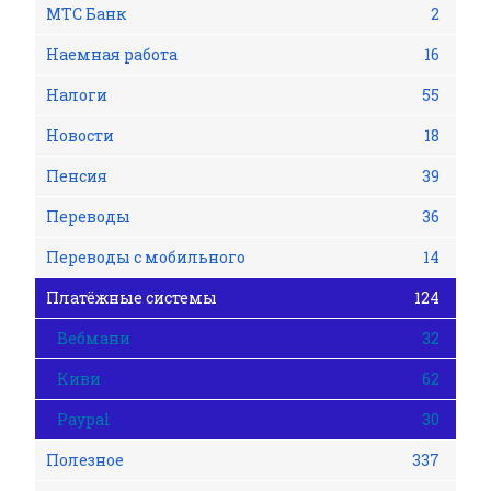
МТС Банк
2
Наемная работа
16
Налоги
55
Новости
18
Пенсия
39
Переводы
36
Переводы с мобильного
14
Платёжные системы
124
Вебмани
32
Киви
62
Рaypal
30
Полезное
337