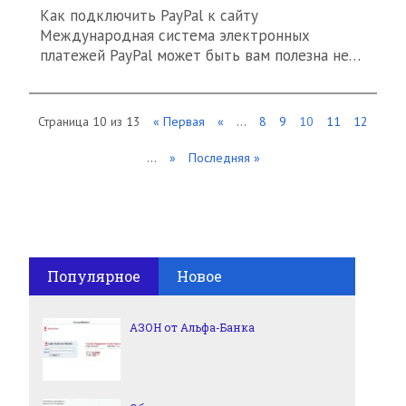
Как подключить PayPal к сайту
Международная система электронных
платежей PayPal может быть вам полезна не…
Страница 10 из 13
« Первая
«
...
8
9
10
11
12
...
»
Последняя »
Популярное
Новое
АЗОН от Альфа-Банка