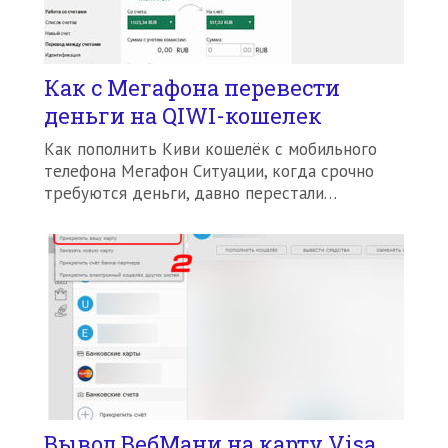
Как с Мегафона перевести
деньги на QIWI-кошелек
Как пополнить Киви кошелёк с мобильного
телефона Мегафон Ситуации, когда срочно
требуются деньги, давно перестали…
Вывод ВебМани на карту Visa