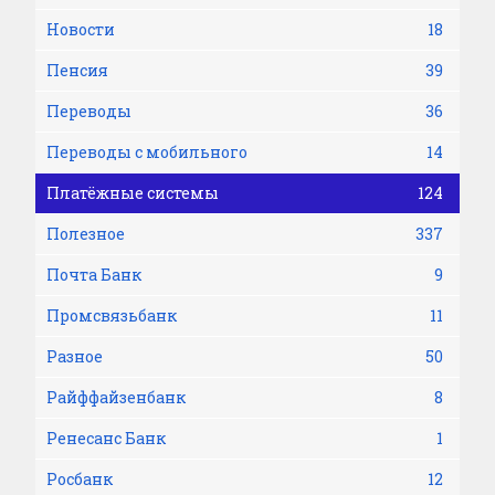
Новости
18
Пенсия
39
Переводы
36
Переводы с мобильного
14
Платёжные системы
124
Полезное
337
Почта Банк
9
Промсвязьбанк
11
Разное
50
Райффайзенбанк
8
Ренесанс Банк
1
Росбанк
12