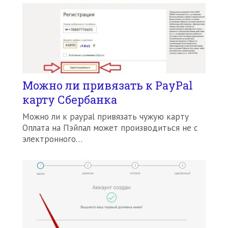
Можно ли привязать к РayРal
карту Сбербанка
Можно ли к paypal привязать чужую карту
Оплата на Пэйпал может производиться не с
электронного…