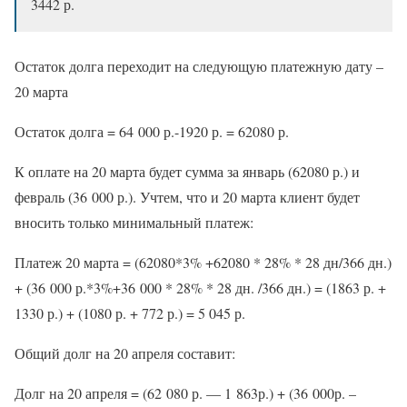
3442 р.
Остаток долга переходит на следующую платежную дату –
20 марта
Остаток долга = 64 000 р.-1920 р. = 62080 р.
К оплате на 20 марта будет сумма за январь (62080 р.) и
февраль (36 000 р.). Учтем, что и 20 марта клиент будет
вносить только минимальный платеж:
Платеж 20 марта = (62080*3% +62080 * 28% * 28 дн/366 дн.)
+ (36 000 р.*3%+36 000 * 28% * 28 дн. /366 дн.) = (1863 р. +
1330 р.) + (1080 р. + 772 р.) = 5 045 р.
Общий долг на 20 апреля составит:
Долг на 20 апреля = (62 080 р. — 1 863р.) + (36 000р. –