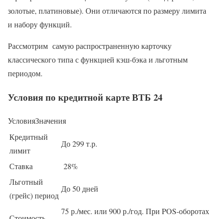
золотые, платиновые). Они отличаются по размеру лимита
и набору функций.
Рассмотрим самую распространенную карточку
классического типа с функцией кэш-бэка и льготным
периодом.
Условия по кредитной карте ВТБ 24
УсловияЗначения
Кредитный
До 299 т.р.
лимит
Ставка
28%
Льготный
До 50 дней
(грейс) период
75 р./мес. или 900 р./год. При POS-оборотах
Стоимость