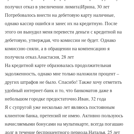
получил отказ в увеличении лимита)Ирина, 30 лет
Потребовалось внести на дебетовую карту наличные,
однако кассир ошибся и занес их на кредитную. После
этого он вынудил меня перевести деньги с кредитной на
дебетовую, утверждая, что комиссии не будет. Однако
комиссию сняли, а в обращении на компенсацию я
получила отказ.Анастасия, 28 лет
На кредитной карте образовалась продолжительная
задолженность, однако мне только наложили процент –
других штрафов не было. Спасибо! Также хочу отметить
удобный интернет-банк и то, что банкоматов даже в
небольшом городке предостаточно.Иван, 32 года
Я с супругой уже несколько лет являюсь постоянным
клиентом банка, претензий не имею. Активно пользуюсь
начисляемыми бонусами на мультикарте, всегда погашаю
долг в течение беспроцентного периода.Наталья, 25 лет