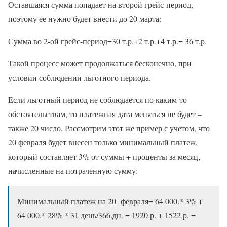
Оставшаяся сумма попадает на второй грейс-период,
поэтому ее нужно будет внести до 20 марта:
Сумма во 2-ой грейс-период=30 т.р.+2 т.р.+4 т.р.= 36 т.р.
Такой процесс может продолжаться бесконечно, при
условии соблюдении льготного периода.
Если льготный период не соблюдается по каким-то
обстоятельствам, то платежная дата меняться не будет –
также 20 число. Рассмотрим этот же пример с учетом, что
20 февраля будет внесен только минимальный платеж,
который составляет 3% от суммы + проценты за месяц,
начисленные на потраченную сумму:
Минимальный платеж на 20 февраля= 64 000.* 3% +
64 000.* 28% * 31 день/366.дн. = 1920 р. + 1522 р. =