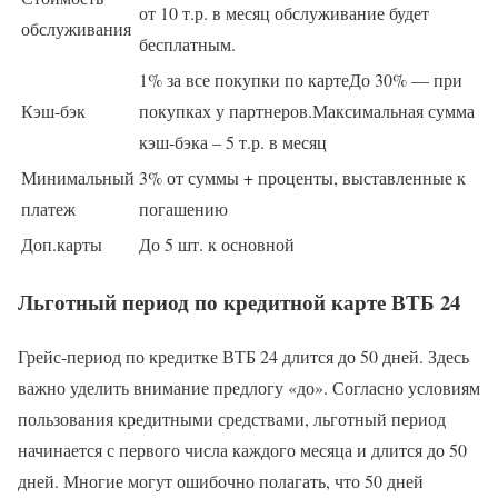
от 10 т.р. в месяц обслуживание будет
обслуживания
бесплатным.
1% за все покупки по картеДо 30% — при
Кэш-бэк
покупках у партнеров.Максимальная сумма
кэш-бэка – 5 т.р. в месяц
Минимальный
3% от суммы + проценты, выставленные к
платеж
погашению
Доп.карты
До 5 шт. к основной
Льготный период по кредитной карте ВТБ 24
Грейс-период по кредитке ВТБ 24 длится до 50 дней. Здесь
важно уделить внимание предлогу «до». Согласно условиям
пользования кредитными средствами, льготный период
начинается с первого числа каждого месяца и длится до 50
дней. Многие могут ошибочно полагать, что 50 дней