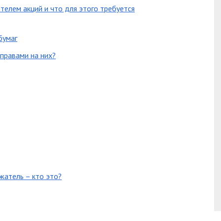
елем акций и что для этого требуется
бумаг
правами на них?
жатель – кто это?