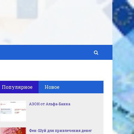
Популярное
Новое
АЗОН от Альфа-Банка
Фен-Шуй для привлечения денег