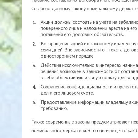
Согласно данному закону номинальному держате
Акции должны состоять на учете на забаланс
поверенного лица и наложении ареста на его
погашения его долговых обязательств.
Возвращение акций их законному владельцу 
семи дней. Вне зависимости от текста дого
одностороннем порядке.
Действия исключительно в интересах наним
решения возможен в зависимости от состав
в себе объективную и явную пользу для влад
Сохранение конфиденциальности и препятств
дел и его лицевом счете.
Предоставление информации владельцу акци
требованию.
Также современные законы предусматривают нев
номинального держателя. Это означает, что как 