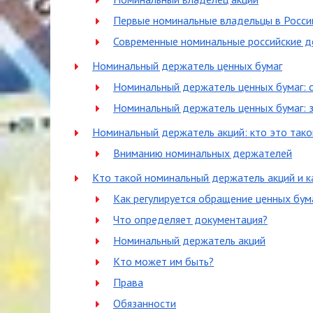
Первые номинальные владельцы в Росси
Современные номинальные российские 
Номинальный держатель ценных бумаг
Номинальный держатель ценных бумаг: 
Номинальный держатель ценных бумаг: 
Номинальный держатель акций: кто это тако
Вниманию номинальных держателей
Кто такой номинальный держатель акций и к
Как регулируется обращение ценных бум
Что определяет документация?
Номинальный держатель акций
Кто может им быть?
Права
Обязанности