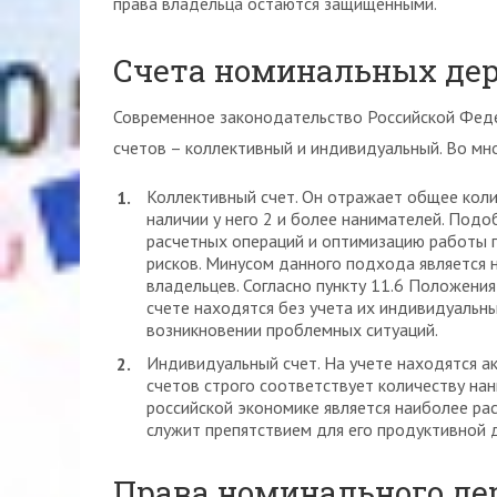
права владельца остаются защищенными.
Счета номинальных де
Современное законодательство Российской Феде
счетов – коллективный и индивидуальный. Во мно
Коллективный счет. Он отражает общее коли
наличии у него 2 и более нанимателей. Подо
расчетных операций и оптимизацию работы 
рисков. Минусом данного подхода является 
владельцев. Согласно пункту 11.6 Положения
счете находятся без учета их индивидуальны
возникновении проблемных ситуаций.
Индивидуальный счет. На учете находятся а
счетов строго соответствует количеству на
российской экономике является наиболее ра
служит препятствием для его продуктивной 
Права номинального де