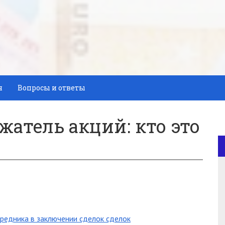
я
Вопросы и ответы
атель акций: кто это
редника в заключении сделок сделок