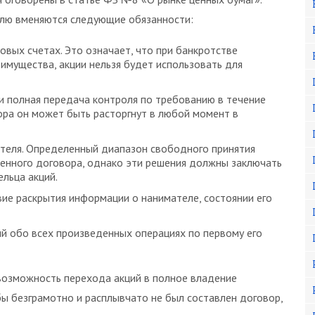
лю вменяются следующие обязанности:
овых счетах. Это означает, что при банкротстве
 имущества, акции нельзя будет использовать для
и полная передача контроля по требованию в течение
вора он может быть расторгнут в любой момент в
ателя. Определенный диапазон свободного принятия
ленного договора, однако эти решения должны заключать
ельца акций.
ие раскрытия информации о нанимателе, состоянии его
й обо всех произведенных операциях по первому его
озможность перехода акций в полное владение
бы безграмотно и расплывчато не был составлен договор,