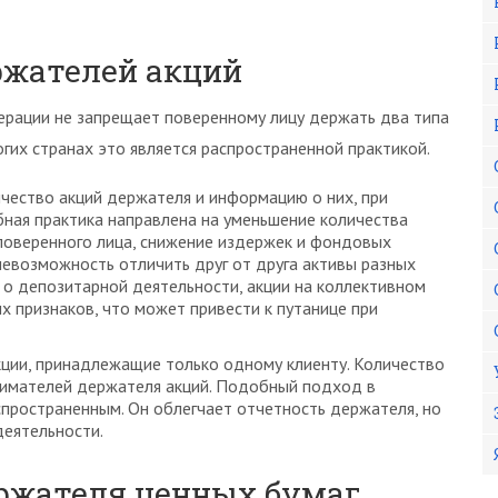
ржателей акций
рации не запрещает поверенному лицу держать два типа
гих странах это является распространенной практикой.
чество акций держателя и информацию о них, при
бная практика направлена на уменьшение количества
поверенного лица, снижение издержек и фондовых
невозможность отличить друг от друга активы разных
 о депозитарной деятельности, акции на коллективном
х признаков, что может привести к путанице при
кции, принадлежащие только одному клиенту. Количество
нимателей держателя акций. Подобный подход в
спространенным. Он облегчает отчетность держателя, но
деятельности.
ржателя ценных бумаг