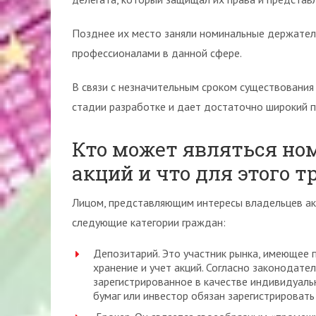
Позднее их место заняли номинальные держатели
профессионалами в данной сфере.
В связи с незначительным сроком существования
стадии разработке и дает достаточно широкий п
Кто может являться н
акций и что для этого т
Лицом, представляющим интересы владельцев акц
следующие категории граждан:
Депозитарий. Это участник рынка, имеющее 
хранение и учет акций. Согласно законодате
зарегистрированное в качестве индивидуаль
бумаг или инвестор обязан зарегистрировать