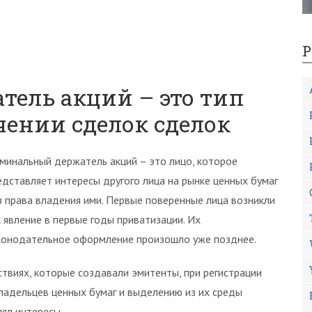
Р
ель акций – это тип
чении сделок сделок
минальный держатель акций – это лицо, которое
едставляет интересы другого лица на рынке ценных бумаг
з права владения ими. Первые поверенные лица возникли
к явление в первые годы приватизации. Их
конодательное оформление произошло уже позднее.
твиях, которые создавали эмитенты, при регистрации
ладельцев ценных бумаг и выделению из их среды
ял интересы.