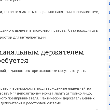
, которые являлись специально нанятыми специалистами,
 данного явления в экономики правовая база находится в
ростор для интерпретации.
оминальным держателем
ребуется
ий, в данном секторе экономики могут выступать
право и возможность, подтвержденные лицензией, на
льству РФ депозитарием может являться только лицо,
ного предпринимателя. Фактический держатель ценных
 депозитария в реестровой системе.