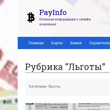
PayInfo
Полезная информация о онлайн
кошельках
Главная
Карты
Банки
Справочна
Рубрика “Льготы”
Категория:
Льготы