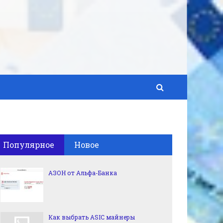
Популярное
Новое
АЗОН от Альфа-Банка
Как выбрать ASIC майнеры