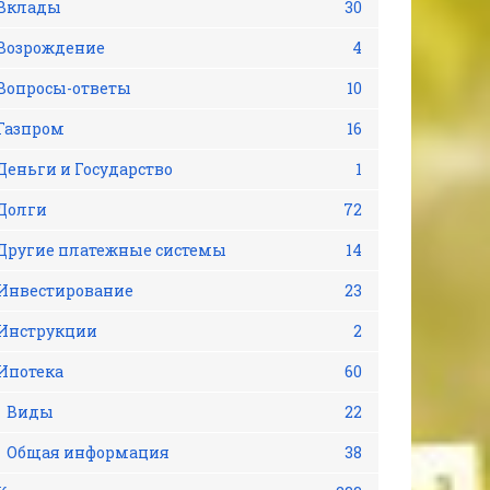
Вклады
30
Возрождение
4
Вопросы-ответы
10
Газпром
16
Деньги и Государство
1
Долги
72
Другие платежные системы
14
Инвестирование
23
Инструкции
2
Ипотека
60
Виды
22
Общая информация
38