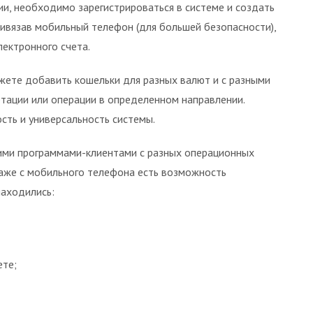
и, необходимо зарегистрироваться в системе и создать
ривязав мобильный телефон (для большей безопасности),
ектронного счета.
жете добавить кошельки для разных валют и с разными
ртации или операции в определенном направлении.
ть и универсальность системы.
ими программами-клиентами с разных операционных
Даже с мобильного телефона есть возможность
находились:
ете;