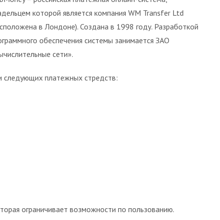
адельцем которой является компания WM Transfer Ltd
асположена в Лондоне). Создана в 1998 году. Разработкой
ограммного обеспечения системы занимается ЗАО
ычислительные сети».
и следующих платежных стредств:
оторая ограничивает возможности по пользованию.