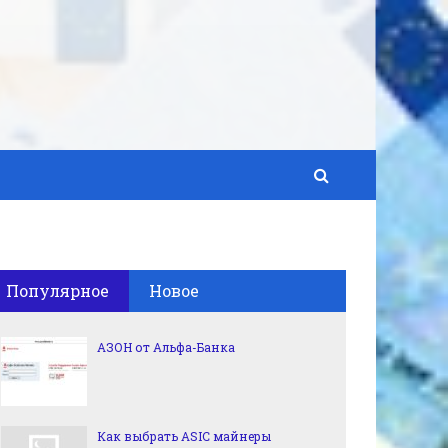
Популярное
Новое
АЗОН от Альфа-Банка
Как выбрать ASIC майнеры