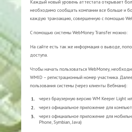
Каждый новый уровень аттестата открывает бол
необходимо сообщать компании все больше и бол
каждую транзакцию, совершенную с помощью We
C помощью системы WebMoney Transfer можно:
На сайте есть так же информация о выводе, поп
доступа.
Чтобы начать пользоваться WebMoney, необходим
WMID – регистрационный номер участника. Далее
пользования системы (через клиенты Вебмани):
через браузерную версию WM Keeper Light ил
через официальное приложение для компьюте
через официальное приложение для мобильных
Phone, Symbian, Java)