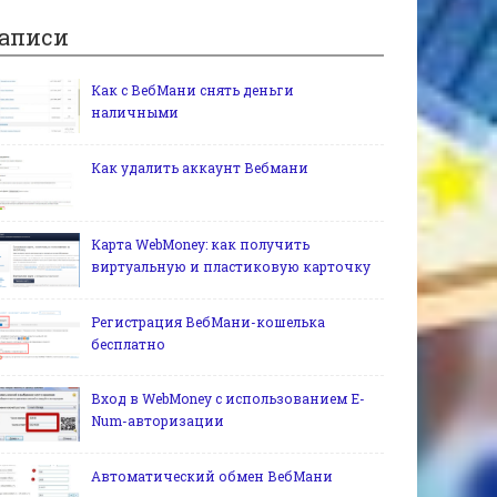
аписи
Как с ВебМани снять деньги
наличными
Как удалить аккаунт Вебмани
Карта WebMoney: как получить
виртуальную и пластиковую карточку
Регистрация ВебМани-кошелька
бесплатно
Вход в WebMoney с использованием E-
Num-авторизации
Автоматический обмен ВебМани