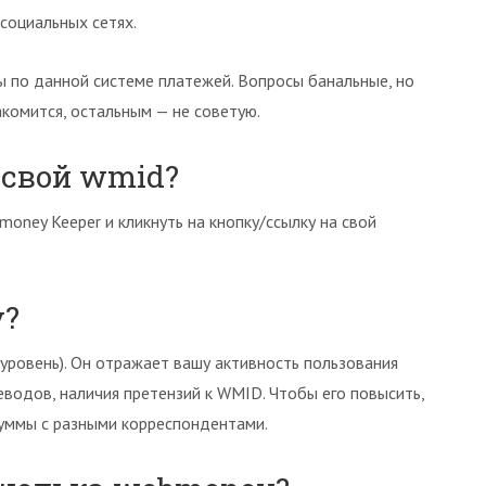
 социальных сетях.
 по данной системе платежей. Вопросы банальные, но
комится, остальным — не советую.
 свой wmid?
oney Keeper и кликнуть на кнопку/ссылку на свой
y?
-уровень). Он отражает вашу активность пользования
водов, наличия претензий к WMID. Чтобы его повысить,
суммы с разными корреспондентами.