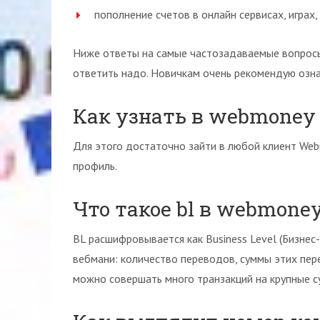
пополнение счетов в онлайн сервисах, играх,
Ниже ответы на самые частозадаваемые вопросы
ответить надо. Новичкам очень рекомендую озна
Как узнать в webmoney
Для этого достаточно зайти в любой клиент Webm
профиль.
Что такое bl в webmone
BL расшифровывается как Business Level (Бизнес
вебмани: количество переводов, суммы этих пере
можно совершать много транзакций на крупные 