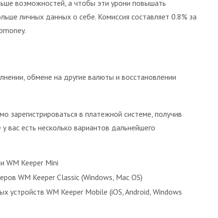
ьше возможностей, а чтобы эти урони повышать
ьше личных данных о себе. Комиссия составляет 0.8% за
bmoney.
олнении, обмене на другие валюты и восстановлении
о зарегистрироваться в платежной системе, получив
 у вас есть несколько вариантов дальнейшего
и WM Keeper Mini
ров WM Keeper Classic (Windows, Mac OS)
 устройств WM Keeper Mobile (iOS, Android, Windows