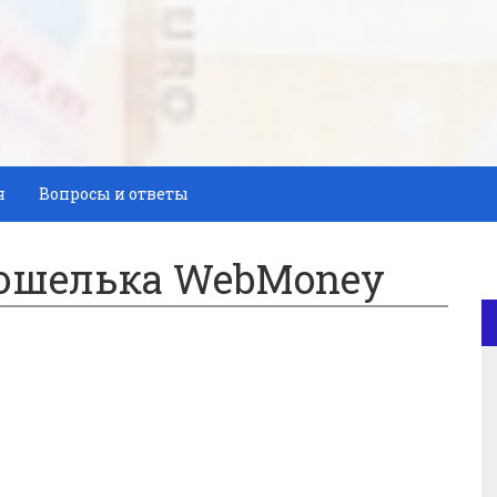
я
Вопросы и ответы
кошелька WebMoney