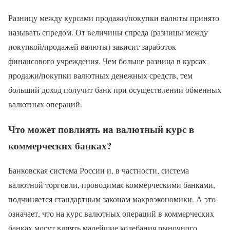
Разницу между курсами продажи/покупки валюты принято
называть спредом. От величины спреда (разницы между
покупкой/продажей валюты) зависит заработок
финансового учреждения. Чем больше разница в курсах
продажи/покупки валютных денежных средств, тем
больший доход получит банк при осуществлении обменных
валютных операций.
Что может повлиять на валютный курс в
коммерческих банках?
Банковская система России и, в частности, система
валютной торговли, проводимая коммерческими банками,
подчиняется стандартным законам макроэкономики. А это
означает, что на курс валютных операций в коммерческих
банках могут влиять малейшие колебания рыночного