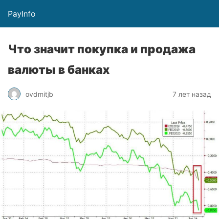
PayInfo
Что значит покупка и продажа
валюты в банках
ovdmitjb
7 лет назад