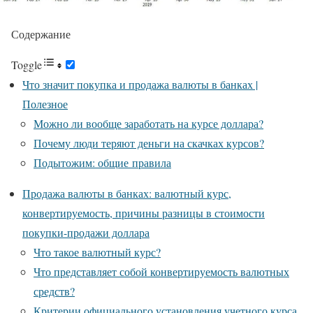
Содержание
Toggle
Что значит покупка и продажа валюты в банках |
Полезное
Можно ли вообще заработать на курсе доллара?
Почему люди теряют деньги на скачках курсов?
Подытожим: общие правила
Продажа валюты в банках: валютный курс,
конвертируемость, причины разницы в стоимости
покупки-продажи доллара
Что такое валютный курс?
Что представляет собой конвертируемость валютных
средств?
Критерии официального установления учетного курса