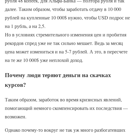
рубля 48 копеек, для Альфа-Банка — полтора рубля и так
далее. Таким образом, чтобы заработать отдачу в 10 000
рублей на купленные 10 000$ нужно, чтобы USD подрос не
на 1 рубль, а на 2,5.
Но в условиях стремительного изменения цен и пробития
рекордов спред уже не так сильно мешает. Ведь за месяц
цена может измениться и на 5-7 рублей. А это, в пересчете
на те же 10 000$ уже неплохой доход.
Почему люди теряют деньги на скачках
курсов?
Таким образом, заработок во время кризисных явлений,
помогающий немного скомпенсировать их последствия —
возможен.
Однако почему-то вокруг не так уж много разбогатевших