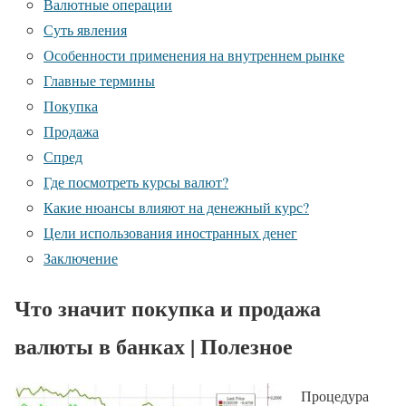
Валютные операции
Суть явления
Особенности применения на внутреннем рынке
Главные термины
Покупка
Продажа
Спред
Где посмотреть курсы валют?
Какие нюансы влияют на денежный курс?
Цели использования иностранных денег
Заключение
Что значит покупка и продажа
валюты в банках | Полезное
Процедура