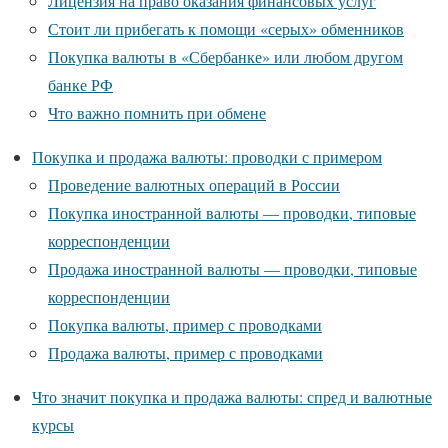
Лицензия на право оказания финансовых услуг
Стоит ли прибегать к помощи «серых» обменников
Покупка валюты в «Сбербанке» или любом другом
банке РФ
Что важно помнить при обмене
Покупка и продажа валюты: проводки с примером
Проведение валютных операций в России
Покупка иностранной валюты — проводки, типовые
корреспонденции
Продажа иностранной валюты — проводки, типовые
корреспонденции
Покупка валюты, пример с проводками
Продажа валюты, пример с проводками
Что значит покупка и продажа валюты: спред и валютные
курсы