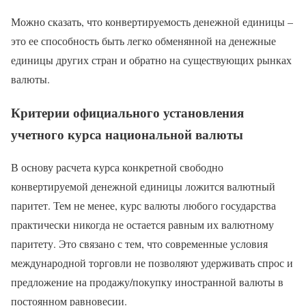
Можно сказать, что конвертируемость денежной единицы –
это ее способность быть легко обменянной на денежные
единицы других стран и обратно на существующих рынках
валюты.
Критерии официального установления
учетного курса национальной валюты
В основу расчета курса конкретной свободно
конвертируемой денежной единицы ложится валютный
паритет. Тем не менее, курс валюты любого государства
практически никогда не остается равным их валютному
паритету. Это связано с тем, что современные условия
международной торговли не позволяют удерживать спрос и
предложение на продажу/покупку иностранной валюты в
постоянном равновесии.