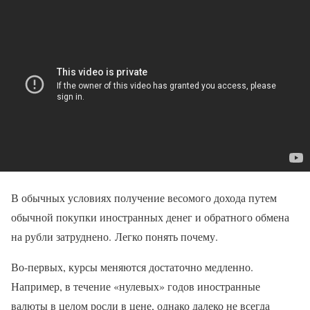
В обычных условиях получение весомого дохода путем
обычной покупки иностранных денег и обратного обмена
на рубли затруднено. Легко понять почему.
Во-первых, курсы меняются достаточно медленно.
Например, в течение «нулевых» годов иностранные
валюты в целом росли в цене, однако далеко не всегда