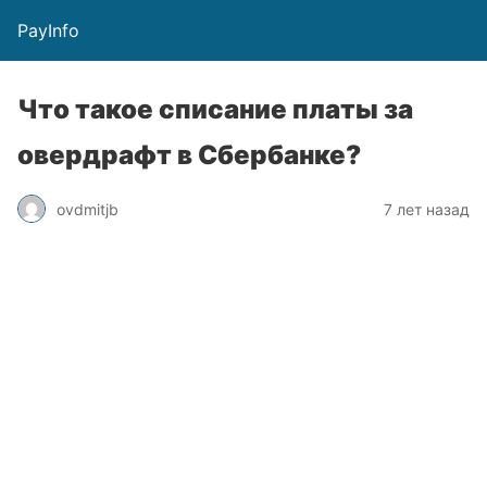
PayInfo
Что такое списание платы за
овердрафт в Сбербанке?
ovdmitjb
7 лет назад