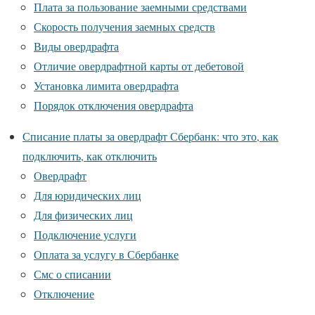
Плата за пользование заемными средствами
Скорость получения заемных средств
Виды овердрафта
Отличие овердрафтной карты от дебетовой
Установка лимита овердрафта
Порядок отключения овердрафта
Списание платы за овердрафт Сбербанк: что это, как
подключить, как отключить
Овердрафт
Для юридических лиц
Для физических лиц
Подключение услуги
Оплата за услугу в Сбербанке
Смс о списании
Отключение