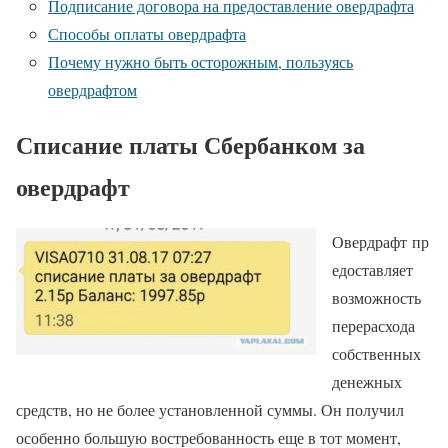
Подписание договора на предоставление овердрафта
Способы оплаты овердрафта
Почему нужно быть осторожным, пользуясь
овердрафтом
Списание платы Сбербанком за
овердрафт
Овердрафт пр
едоставляет
возможность
перерасхода
собственных
денежных
средств, но не более установленной суммы. Он получил
особенно большую востребованность еще в тот момент,