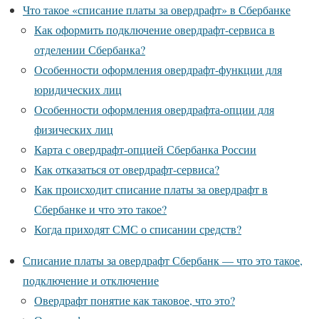
Что такое «списание платы за овердрафт» в Сбербанке
Как оформить подключение овердрафт-сервиса в
отделении Сбербанка?
Особенности оформления овердрафт-функции для
юридических лиц
Особенности оформления овердрафта-опции для
физических лиц
Карта с овердрафт-опцией Сбербанка России
Как отказаться от овердрафт-сервиса?
Как происходит списание платы за овердрафт в
Сбербанке и что это такое?
Когда приходят СМС о списании средств?
Списание платы за овердрафт Сбербанк — что это такое,
подключение и отключение
Овердрафт понятие как таковое, что это?