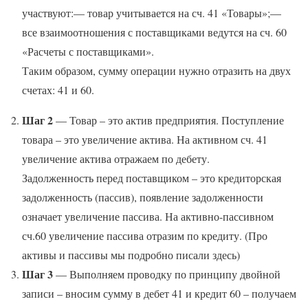
участвуют:— товар учитывается на сч. 41 «Товары»;—
все взаимоотношения с поставщиками ведутся на сч. 60
«Расчеты с поставщиками».
Таким образом, сумму операции нужно отразить на двух
счетах: 41 и 60.
Шаг 2
— Товар – это актив предприятия. Поступление
товара – это увеличение актива. На активном сч. 41
увеличение актива отражаем по дебету.
Задолженность перед поставщиком – это кредиторская
задолженность (пассив), появление задолженности
означает увеличение пассива. На активно-пассивном
сч.60 увеличение пассива отразим по кредиту. (Про
активы и пассивы мы подробно писали здесь)
Шаг 3
— Выполняем проводку по принципу двойной
записи – вносим сумму в дебет 41 и кредит 60 – получаем