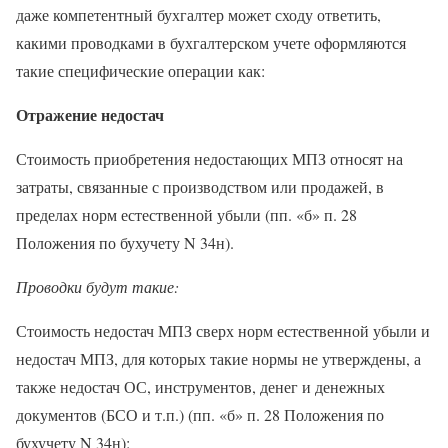
даже компетентный бухгалтер может сходу ответить,
какими проводками в бухгалтерском учете оформляются
такие специфические операции как:
Отражение недостач
Стоимость приобретения недостающих МПЗ относят на
затраты, связанные с производством или продажей, в
пределах норм естественной убыли (пп. «б» п. 28
Положения по бухучету N 34н).
Проводки будут такие:
Стоимость недостач МПЗ сверх норм естественной убыли и
недостач МПЗ, для которых такие нормы не утверждены, а
также недостач ОС, инструментов, денег и денежных
документов (БСО и т.п.) (пп. «б» п. 28 Положения по
бухучету N 34н):