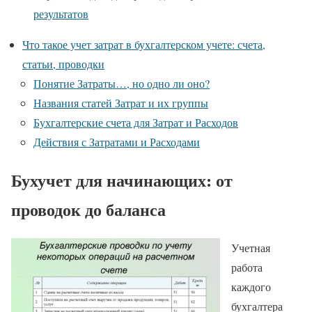
результатов
Что такое учет затрат в бухгалтерском учете: счета,
статьи, проводки
Понятие Затраты…, но одно ли оно?
Названия статей Затрат и их группы
Бухгалтерские счета для Затрат и Расходов
Действия с Затратами и Расходами
Бухучет для начинающих: от
проводок до баланса
Учетная
работа
каждого
бухгалтера