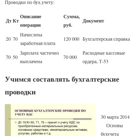
Проводки по бух.учету:
Описание
Сумма,
Дт
Кт
Документ
операции
руб.
Начислена
20
70
120 000
Бухгалтерская справка
заработная плата
Зарплата частично
Расходные кассовые
70
50
70 000
выплачена
ордера, Т-53
Учимся составлять бухгалтерские
проводки
30 марта 2014
Основы
бухучета