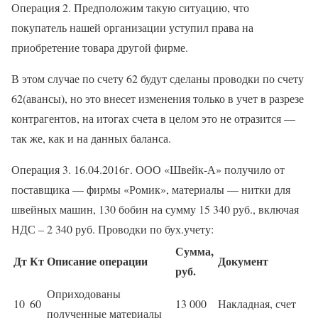
Операция 2. Предположим такую ситуацию, что
покупатель нашей организации уступил права на
приобретение товара другой фирме.
В этом случае по счету 62 будут сделаны проводки по счету
62(авансы), но это внесет изменения только в учет в разрезе
контрагентов, на итогах счета в целом это не отразится —
так же, как и на данных баланса.
Операция 3. 16.04.2016г. ООО «Швейк-А» получило от
поставщика — фирмы «Ромик», материалы — нитки для
швейных машин, 130 бобин на сумму 15 340 руб., включая
НДС – 2 340 руб. Проводки по бух.учету:
Сумма,
Дт
Кт
Описание операции
Документ
руб.
Оприходованы
10
60
13 000
Накладная, счет
полученные материалы