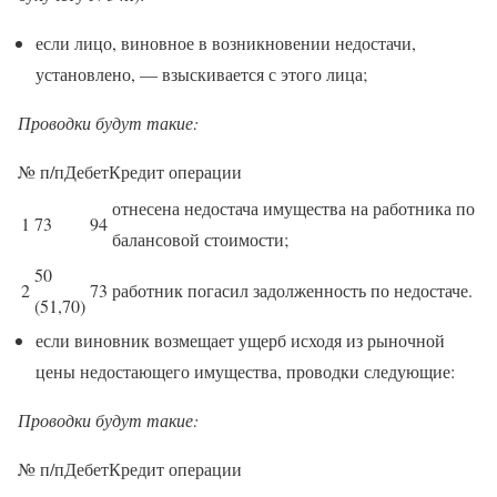
если лицо, виновное в возникновении недостачи,
установлено, — взыскивается с этого лица;
Проводки будут такие:
№ п/пДебетКредит операции
отнесена недостача имущества на работника по
1
73
94
балансовой стоимости;
50
2
73
работник погасил задолженность по недостаче.
(51,70)
если виновник возмещает ущерб исходя из рыночной
цены недостающего имущества, проводки следующие:
Проводки будут такие:
№ п/пДебетКредит операции