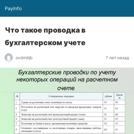
PayInfo
Что такое проводка в
бухгалтерском учете
ovdmitjb
7 лет назад