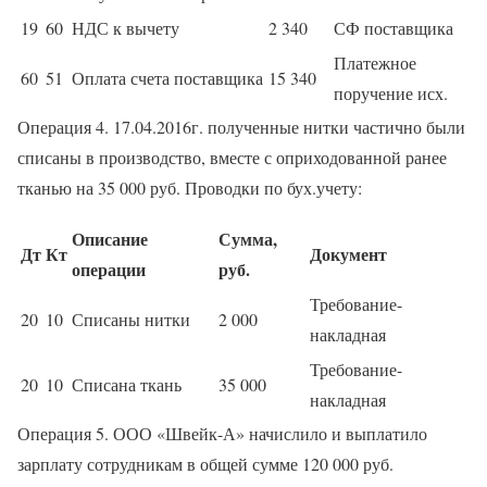
19
60
НДС к вычету
2 340
СФ поставщика
Платежное
60
51
Оплата счета поставщика
15 340
поручение исх.
Операция 4. 17.04.2016г. полученные нитки частично были
списаны в производство, вместе с оприходованной ранее
тканью на 35 000 руб. Проводки по бух.учету:
Описание
Сумма,
Дт
Кт
Документ
операции
руб.
Требование-
20
10
Списаны нитки
2 000
накладная
Требование-
20
10
Списана ткань
35 000
накладная
Операция 5. ООО «Швейк-А» начислило и выплатило
зарплату сотрудникам в общей сумме 120 000 руб.