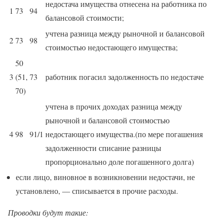
недостача имущества отнесена на работника по
1
73
94
балансовой стоимости;
учтена разница между рыночной и балансовой
2
73
98
стоимостью недостающего имущества;
50
3
(51,
73
работник погасил задолженность по недостаче
70)
учтена в прочих доходах разница между
рыночной и балансовой стоимостью
4
98
91/1
недостающего имущества.(по мере погашения
задолженности списание разницы
пропорционально доле погашенного долга)
если лицо, виновное в возникновении недостачи, не
установлено, — списывается в прочие расходы.
Проводки будут такие: