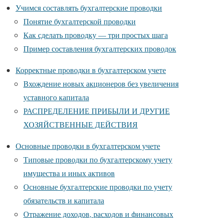
Учимся составлять бухгалтерские проводки
Понятие бухгалтерской проводки
Как сделать проводку — три простых шага
Пример составления бухгалтерских проводок
Корректные проводки в бухгалтерском учете
Вхождение новых акционеров без увеличения
уставного капитала
РАСПРЕДЕЛЕНИЕ ПРИБЫЛИ И ДРУГИЕ
ХОЗЯЙСТВЕННЫЕ ДЕЙСТВИЯ
Основные проводки в бухгалтерском учете
Типовые проводки по бухгалтерскому учету
имущества и иных активов
Основные бухгалтерские проводки по учету
обязательств и капитала
Отражение доходов, расходов и финансовых