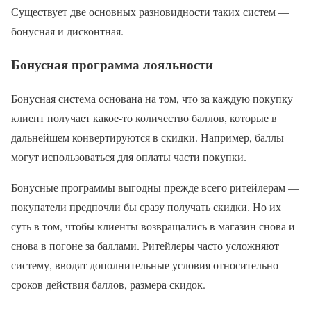
Существует две основных разновидности таких систем —
бонусная и дисконтная.
Бонусная программа лояльности
Бонусная система основана на том, что за каждую покупку
клиент получает какое-то количество баллов, которые в
дальнейшем конвертируются в скидки. Например, баллы
могут использоваться для оплаты части покупки.
Бонусные программы выгодны прежде всего ритейлерам —
покупатели предпочли бы сразу получать скидки. Но их
суть в том, чтобы клиенты возвращались в магазин снова и
снова в погоне за баллами. Ритейлеры часто усложняют
систему, вводят дополнительные условия относительно
сроков действия баллов, размера скидок.