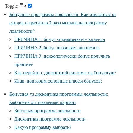
Toggle
Бонусные программы лояльности. Как отказаться от
скидок и тратить в 3 раза меньше на программу
лояльности?
ПРИЧИНА 1: бонус «привязывает» клиента
ПРИЧИНА 2: бонус позволяет экономить
ПРИЧИНА 3: психологически бонус получить
приятнее
Как перейти с дисконтной системы на бонусную?
Итак, повторим основные плюсы бонусов:
Бонусная vs дисконтная программы лояльности:
выбираем оптимальный вариант
Бонусная программа лояльности
Дисконтная программа лояльности
Какую программу выбрать?