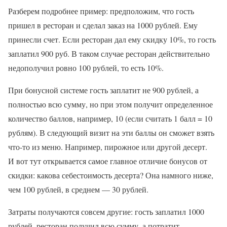
Разберем подробнее пример: предположим, что гость
пришел в ресторан и сделал заказ на 1000 рублей. Ему
принесли счет. Если ресторан дал ему скидку 10%, то гость
заплатил 900 руб. В таком случае ресторан действительно
недополучил ровно 100 рублей, то есть 10%.
При бонусной системе гость заплатит не 900 рублей, а
полностью всю сумму, но при этом получит определенное
количество баллов, например, 10 (если считать 1 балл = 10
рублям). В следующий визит на эти баллы он сможет взять
что-то из меню. Например, пирожное или другой десерт.
И вот тут открывается самое главное отличие бонусов от
скидки: какова себестоимость десерта? Она намного ниже,
чем 100 рублей, в среднем — 30 рублей.
Затраты получаются совсем другие: гость заплатил 1000
рублей, ресторан получил всю сумму, а потратит