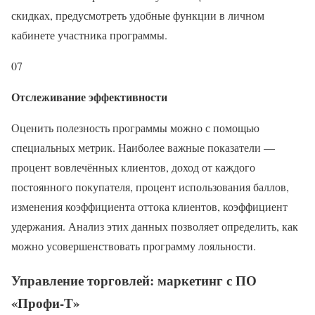
скидках, предусмотреть удобные функции в личном
кабинете участника программы.
07
Отслеживание эффективности
Оценить полезность программы можно с помощью
специальных метрик. Наиболее важные показатели —
процент вовлечённых клиентов, доход от каждого
постоянного покупателя, процент использования баллов,
изменения коэффициента оттока клиентов, коэффициент
удержания. Анализ этих данных позволяет определить, как
можно усовершенствовать программу лояльности.
Управление торговлей: маркетинг с ПО
«Профи-Т»