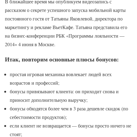
В ближайшее время мы опубликуем видеозапись с
рассказом о секрете успешного запуска мобильной карты
постоянного гостя от Татьяны Яковлевой, директора по
маркетингу и рекламе ВьетКафе. Татьяна представила его
на бизнес-конференции РБК «Программы лояльности —
2014» 4 июня в Москве.
Итак, повторим основные плюсы бонусов:
простая игровая механика вовлекает людей всех
возрастов и профессий;
бонусы привязывают клиента: он приходит снова и
приносит дополнительную выручку;
бонусы обходятся более чем в 3 раза дешевле скидок (по
себестоимости продуктов);
если клиент не возвращается — бонусы просто ничего не
стоят;