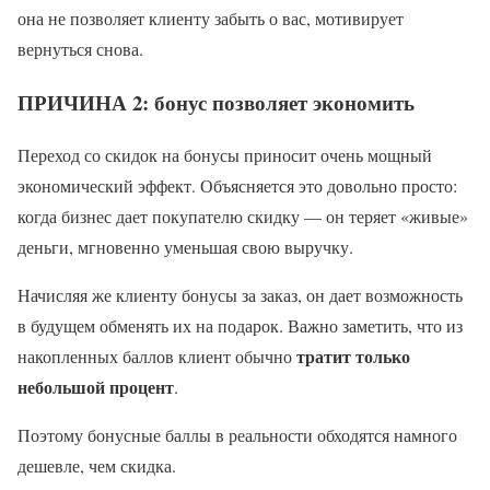
она не позволяет клиенту забыть о вас, мотивирует
вернуться снова.
ПРИЧИНА 2: бонус позволяет экономить
Переход со скидок на бонусы приносит очень мощный
экономический эффект. Объясняется это довольно просто:
когда бизнес дает покупателю скидку — он теряет «живые»
деньги, мгновенно уменьшая свою выручку.
Начисляя же клиенту бонусы за заказ, он дает возможность
в будущем обменять их на подарок. Важно заметить, что из
тратит только
накопленных баллов клиент обычно
небольшой процент
.
Поэтому бонусные баллы в реальности обходятся намного
дешевле, чем скидка.