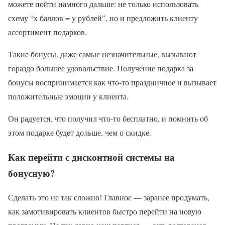
можете пойти намного дальше: не только использовать
схему “х баллов = у рублей”, но и предложить клиенту
ассортимент подарков.
Такие бонусы, даже самые незначительные, вызывают
гораздо большее удовольствие. Получение подарка за
бонусы воспринимается как что-то праздничное и вызывает
положительные эмоции у клиента.
Он радуется, что получил что-то бесплатно, и помнить об
этом подарке будет дольше, чем о скидке.
Как перейти с дисконтной системы на
бонусную?
Сделать это не так сложно! Главное — заранее продумать,
как замотивировать клиентов быстро перейти на новую