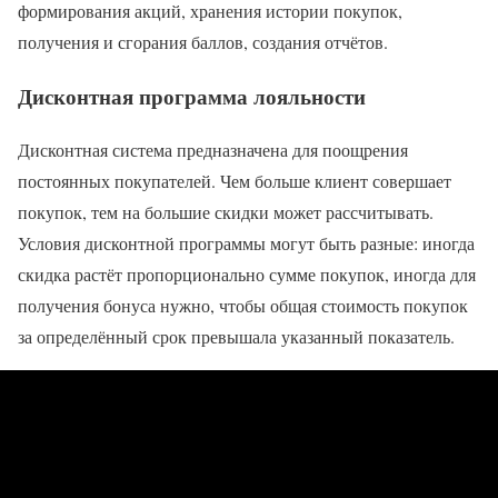
формирования акций, хранения истории покупок,
получения и сгорания баллов, создания отчётов.
Дисконтная программа лояльности
Дисконтная система предназначена для поощрения
постоянных покупателей. Чем больше клиент совершает
покупок, тем на большие скидки может рассчитывать.
Условия дисконтной программы могут быть разные: иногда
скидка растёт пропорционально сумме покупок, иногда для
получения бонуса нужно, чтобы общая стоимость покупок
за определённый срок превышала указанный показатель.