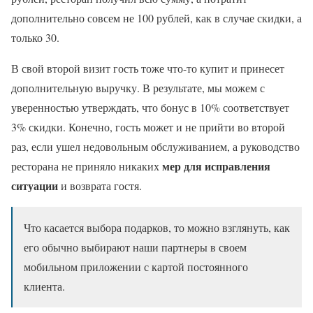
дополнительно совсем не 100 рублей, как в случае скидки, а
только 30.
В свой второй визит гость тоже что-то купит и принесет
дополнительную выручку. В результате, мы можем с
уверенностью утверждать, что бонус в 10% соответствует
3% скидки. Конечно, гость может и не прийти во второй
раз, если ушел недовольным обслуживанием, а руководство
мер для исправления
ресторана не приняло никаких
ситуации
и возврата гостя.
Что касается выбора подарков, то можно взглянуть, как
его обычно выбирают наши партнеры в своем
мобильном приложении с картой постоянного
клиента.