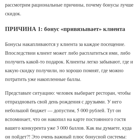
рассмотрим рациональные причины, почему бонусы лучше
скидок.
ПРИЧИНА 1: бонус «привязывает» клиента
Бонусы накапливаются у клиента за каждое посещение.
Впоследствии клиент может либо расплатиться ими, либо
получить какой-то подарок. Клиенты легко забывают, где и
какую скидку получили, но хорошо помнят, где можно
потратить уже накопленные баллы.
Представьте ситуацию: человек выбирает ресторан, чтобы
отпраздновать свой день рождения с друзьями. У него
небольшой бюджет — допустим, 5 000 рублей. Тут он
вспоминает, что он накопил на карте постоянного гостя
вашего конкурента уже 3 000 баллов. Как вы думаете, куда
он пойдет?! Это очень важный плюс бонусной системы: