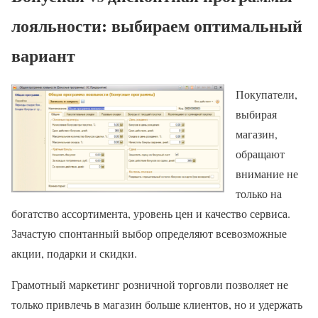
лояльности: выбираем оптимальный
вариант
Покупатели,
выбирая
магазин,
обращают
внимание не
только на
богатство ассортимента, уровень цен и качество сервиса.
Зачастую спонтанный выбор определяют всевозможные
акции, подарки и скидки.
Грамотный маркетинг розничной торговли позволяет не
только привлечь в магазин больше клиентов, но и удержать